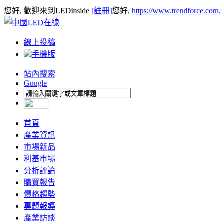
您好, 歡迎來到LEDinside
[註冊]
您好,
https://www.trendforce.com
線上投稿
手機版
站內搜索
Google
首頁
產業資訊
市場新品
利基市場
分析評論
購買報告
價格趨勢
專題報導
產業訪談