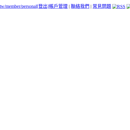
.tw/member/personal
[登出]
帳戶管理
|
聯絡我們
|
常見問題