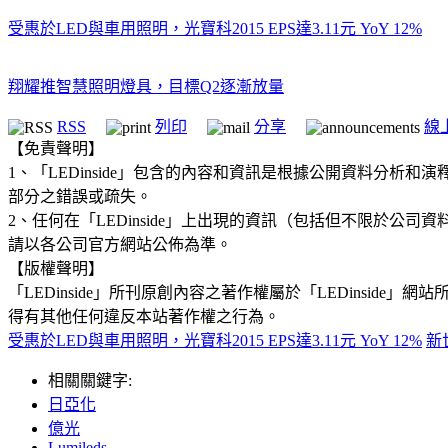
受惠於LED與車用照明，光寶科2015 EPS達3.11元 YoY 12%
翔耀推智慧照明燈具，目標Q2逐漸放量
RSS
列印
分享
線
【免責聲明】
1、「LEDinside」包含的內容和資訊是根據公開資料分
部分之錯誤或疏失。
2、任何在「LEDinside」上出現的資訊（包括但不限於
請以各公司官方網站公佈為準。
【版權聲明】
「LEDinside」所刊原創內容之著作權屬於「LEDins
得有其他任何違反本站著作權之行為。
受惠於LED與車用照明，光寶科2015 EPS達3.11元 YoY 12%
新
相關關鍵字:
日亞化
億光
Lumileds