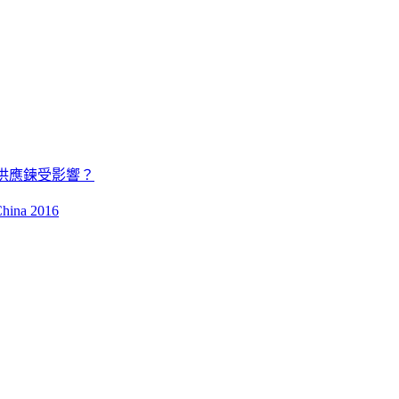
供應鍊受影響？
ina 2016