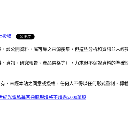
上投稿
析和演釋，該公開資料，屬可靠之來源搜集，但這些分析和資訊並
公司資料、資訊、研究報告、產品價格等），力求但不保證資料的
ide」網站所有，未經本站之同意或授權，任何人不得以任何形式重
世紀光電私募普通股現增將不超過5,000萬股