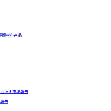
導體材料產品
南亞照明市場報告
場報告