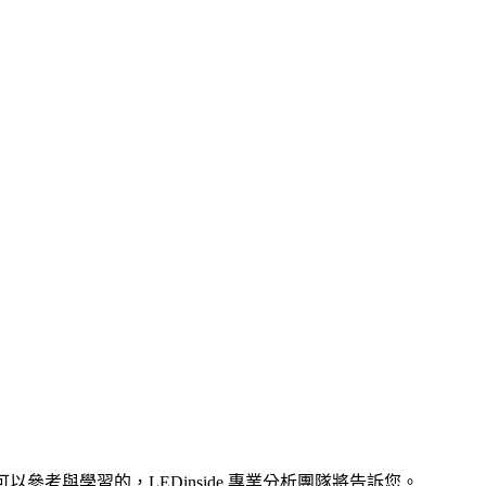
以參考與學習的，LEDinside 專業分析團隊將告訴您。