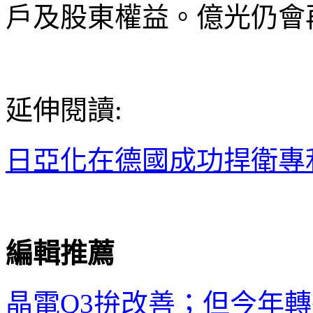
戶及股東權益。億光仍會
延伸閱讀:
日亞化在德國成功捍衛專
編輯推薦
晶電
Q3
拚改善；但今年
轉