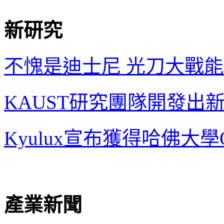
新研究
不愧是迪士尼 光刀大戰能夠
KAUST
研究團隊開發出
Kyulux
宣布獲得哈佛大學
產業新聞