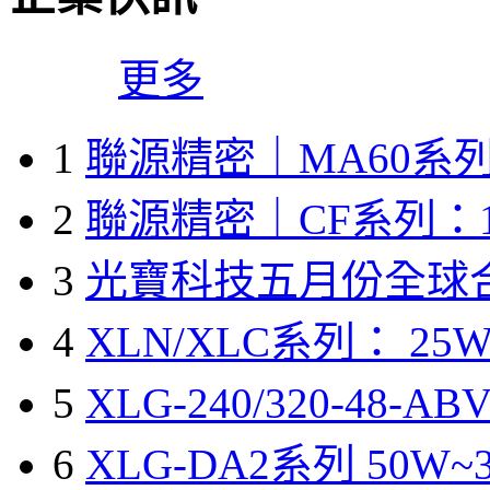
更多
1
聯源精密｜MA60系列
2
聯源精密｜CF系列：1
3
光寶科技五月份全球
4
XLN/XLC系列： 25W
5
XLG-240/320-48-A
6
XLG-DA2系列 50W~3