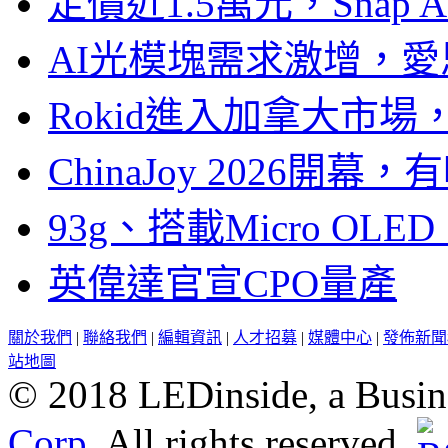
定價近1.5萬元，Snap
AI光模塊需求激增，愛
Rokid進入加拿大市
ChinaJoy 2026
93g、搭載Micro OL
英偉達官宣CPO量產
關於我們
|
聯絡我們
|
編輯資訊
|
人才招募
|
媒體中心
|
發佈新聞
站地圖
© 2018 LEDinside, a Busin
Corp.
All rights reserved.