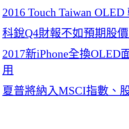
2016 Touch Taiwan OLED
科銳
Q4
財報不如預期
股價
2017
新
iPhone
全換
OLED
用
夏普將納入
MSCI
指數、