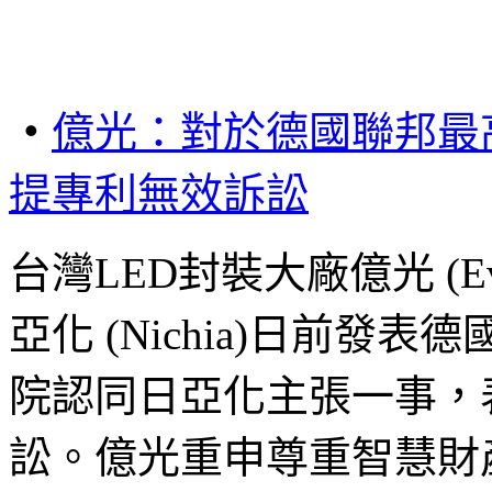
‧
億
光
：對
於
德國聯邦最
提專利無效訴訟
台灣LED封裝大廠億光 (Ev
亞化 (Nichia)日前發
院認同日亞化主張一事，
訟。億光重申尊重智慧財