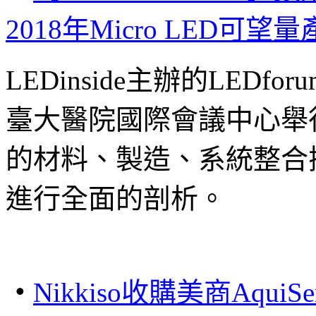
2018
年
Micro LED
可望量
LEDinside主辦的LEDfo
臺大醫院國際會議中心舉行，
的材料、製造、系統整合
進行全面的剖析。
‧
Nikkiso
收購美商AquiSe