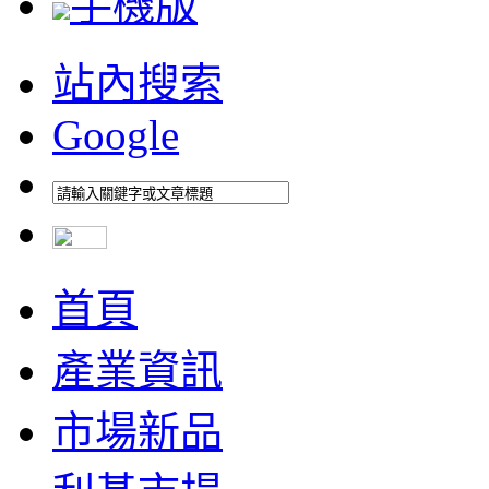
手機版
站內搜索
Google
首頁
產業資訊
市場新品