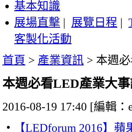
基本知識
展場直擊
|
展覽日程
|
客製化活動
首頁
>
產業資訊
>
本週必看
本週必看LED產業大事記 0
2016-08-19 17:40 [編輯：
‧
【
LEDforum 2016
】蘋