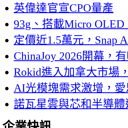
英偉達官宣CPO量產
93g、搭載Micro OL
定價近1.5萬元，Snap
ChinaJoy 2026
Rokid進入加拿大市
AI光模塊需求激增，愛
諾瓦星雲與芯和半導體達
企業快訊