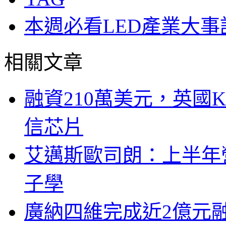
本週必看LED產業大事
相關文章
融資210萬美元，英國Ku
信芯片
艾邁斯歐司朗：上半年
子學
廣納四維完成近2億元