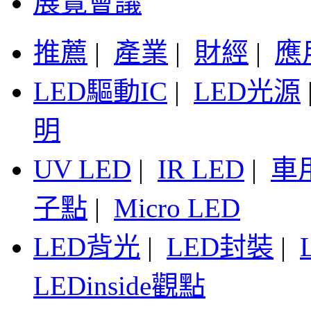
展覽會議
推薦
|
產業
|
財經
|
應
LED驅動IC
|
LED光源
明
UV LED
|
IR LED
|
車
子點
|
Micro LED
LED背光
|
LED封裝
|
LEDinside觀點