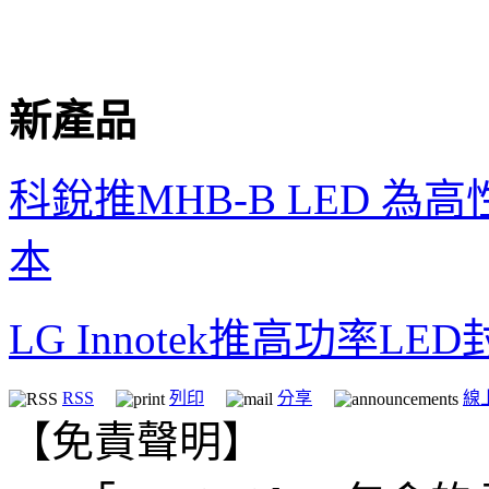
新產品
科銳推
MHB-B LED
為高
本
LG Innotek
推高功率
LED
RSS
列印
分享
線
【免責聲明】