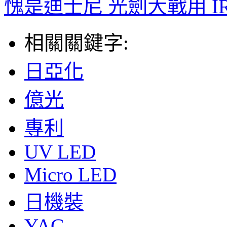
愧是迪士尼 光劍大戰用 IR
相關關鍵字:
日亞化
億光
專利
UV LED
Micro LED
日機裝
YAG