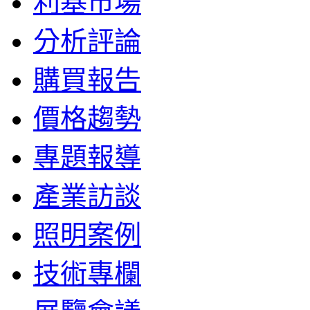
利基市場
分析評論
購買報告
價格趨勢
專題報導
產業訪談
照明案例
技術專欄