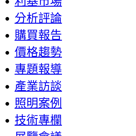
利基市場
分析評論
購買報告
價格趨勢
專題報導
產業訪談
照明案例
技術專欄