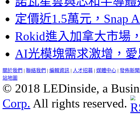
諾瓦星雲與芯和半導體達
定價近1.5萬元，Snap
Rokid進入加拿大市
AI光模塊需求激增，愛
關於我們
|
聯絡我們
|
編輯資訊
|
人才招募
|
媒體中心
|
發佈新聞
站地圖
© 2018 LEDinside, a Busin
Corp.
All rights reserved.