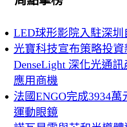
一周點擊榜
LED球形影院入駐深
光寶科技宣布策略投資新
DenseLight 深化
應用商機
法國ENGO完成3934萬
運動眼鏡