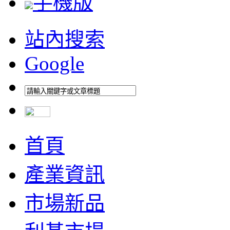
手機版
站內搜索
Google
首頁
產業資訊
市場新品