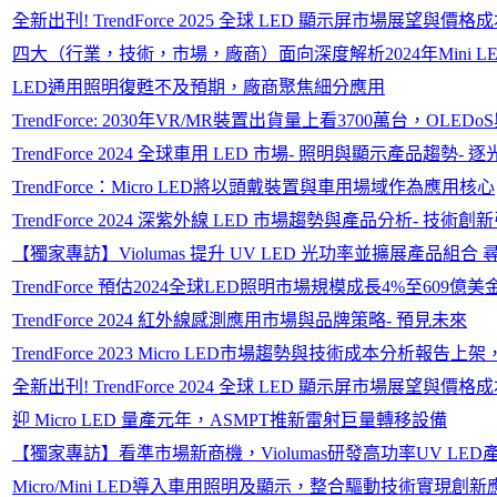
全新出刊! TrendForce 2025 全球 LED 顯示屏市場展望與價
四大（行業，技術，市場，廠商）面向深度解析2024年Mini L
LED通用照明復甦不及預期，廠商聚焦細分應用
TrendForce: 2030年VR/MR裝置出貨量上看3700萬台，O
TrendForce 2024 全球車用 LED 市場- 照明與顯示產品趨勢- 
TrendForce：Micro LED將以頭戴裝置與車用場域作為應用核心
TrendForce 2024 深紫外線 LED 市場趨勢與產品分析- 技
【獨家專訪】Violumas 提升 UV LED 光功率並擴展產品組合
TrendForce 預估2024全球LED照明市場規模成長4%至609億美
TrendForce 2024 紅外線感測應用市場與品牌策略- 預見未來
TrendForce 2023 Micro LED市場趨勢與技術成本分析報告
全新出刊! TrendForce 2024 全球 LED 顯示屏市場展望與價
迎 Micro LED 量產元年，ASMPT推新雷射巨量轉移設備
【獨家專訪】看準市場新商機，Violumas研發高功率UV LE
Micro/Mini LED導入車用照明及顯示，整合驅動技術實現創新