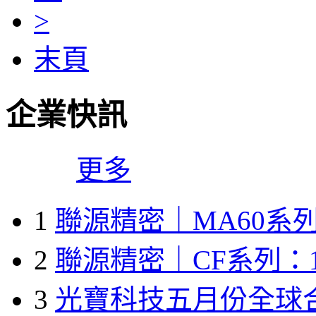
>
末頁
企業快訊
更多
1
聯源精密｜MA60系列
2
聯源精密｜CF系列：1
3
光寶科技五月份全球