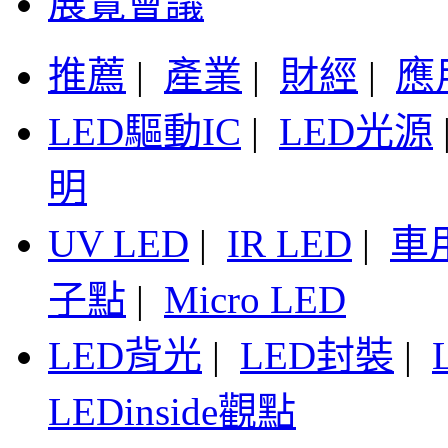
展覽會議
推薦
|
產業
|
財經
|
應
LED驅動IC
|
LED光源
明
UV LED
|
IR LED
|
車
子點
|
Micro LED
LED背光
|
LED封裝
|
LEDinside觀點