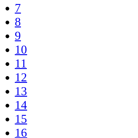
7
8
9
10
11
12
13
14
15
16