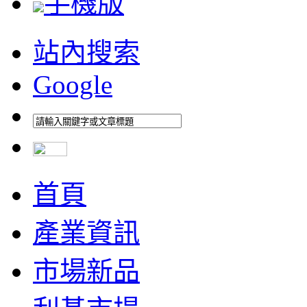
手機版
站內搜索
Google
首頁
產業資訊
市場新品