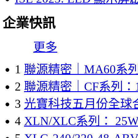
企業快訊
更多
1
聯源精密｜MA60系列
2
聯源精密｜CF系列：1
3
光寶科技五月份全球
4
XLN/XLC系列： 25W