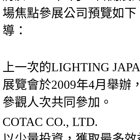
場焦點參展公司預覽如下，請
導：
上一次的LIGHTING JA
展覽會於2009年4月舉辦，
參觀人次共同參加。
COTAC CO., LTD.
以少量投資，獲取最多效