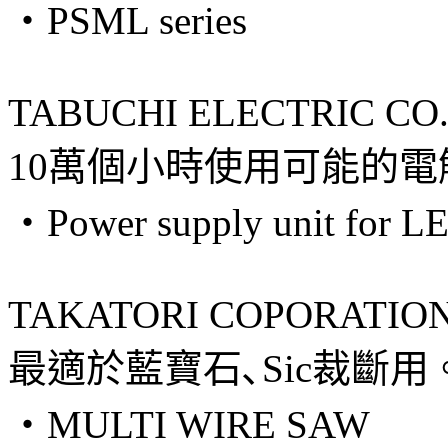
・PSML series
TABUCHI ELECTRIC CO.,
10萬個小時使用可能的
・Power supply unit for LE
TAKATORI COPORATIO
最適於藍寶石､Sic裁斷
・MULTI WIRE SAW