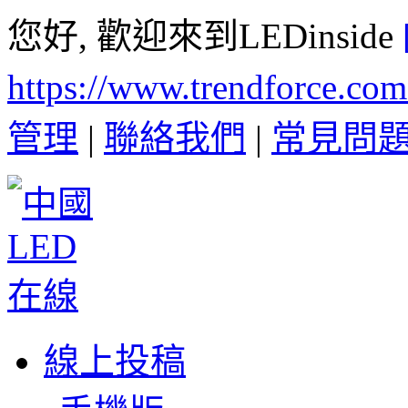
您好, 歡迎來到LEDinside
https://www.trendforce.co
管理
|
聯絡我們
|
常見問
線上投稿