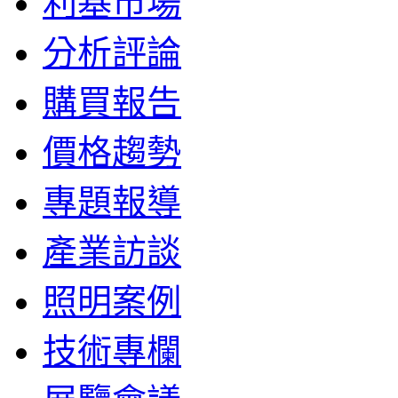
利基市場
分析評論
購買報告
價格趨勢
專題報導
產業訪談
照明案例
技術專欄