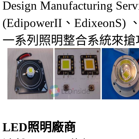
Design Manufacturin
(EdipowerII、Edixe
一系列照明整合系統來搶
LED照明廠商