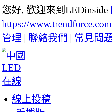
您好, 歡迎來到LEDinside
https://www.trendforce.co
管理
|
聯絡我們
|
常見問
線上投稿