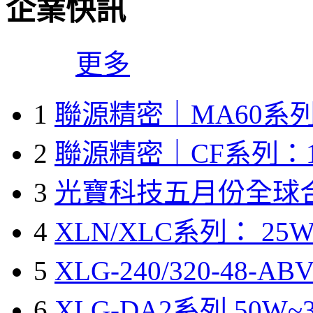
企業快訊
更多
1
聯源精密｜MA60系列
2
聯源精密｜CF系列：1
3
光寶科技五月份全球
4
XLN/XLC系列： 25W
5
XLG-240/320-48-A
6
XLG-DA2系列 50W~3