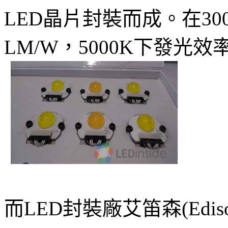
LED晶片封裝而成。在300
LM/W，5000K下發光效率
而LED封裝廠艾笛森(Edison