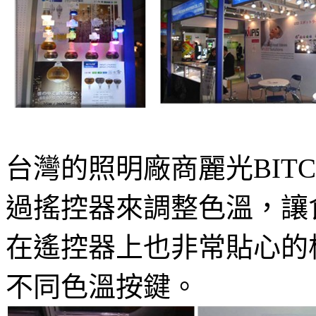
台灣的照明廠商麗光BITC
過搖控器來調整色溫，讓
在遙控器上也非常貼心的
不同色溫按鍵。