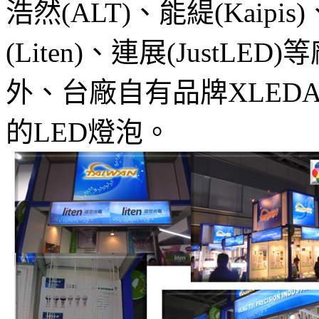
浩然(ALT)、能緹(Kaipis
(Liten)、連展(Just
外、台廠自有品牌XLED
的LED燈泡。