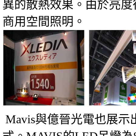
異的散熱效果。由於亮度
商用空間照明。
Mavis與億晉光電也展