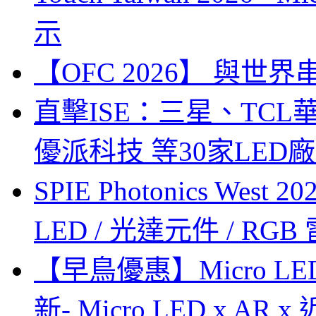
示
【OFC 2026】 與世界串連 (
直擊ISE：三星、TC
優派科技 等30家LED
SPIE Photonics West
LED / 光達元件 / RGB
【早鳥優惠】Micro LE
新- Micro LED x A