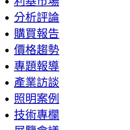
利基市場
分析評論
購買報告
價格趨勢
專題報導
產業訪談
照明案例
技術專欄