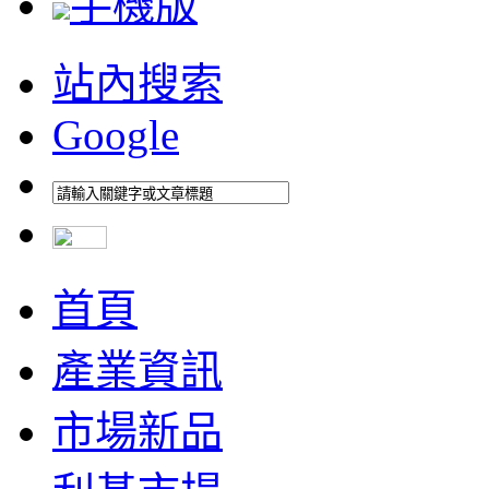
手機版
站內搜索
Google
首頁
產業資訊
市場新品