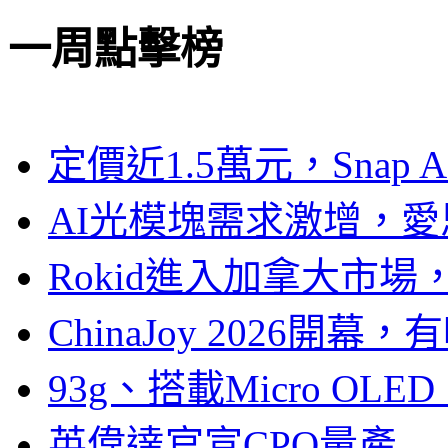
一周點擊榜
定價近1.5萬元，Snap
AI光模塊需求激增，愛
Rokid進入加拿大市
ChinaJoy 2026
93g、搭載Micro OL
英偉達官宣CPO量產