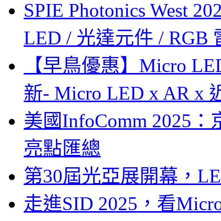
SPIE Photonics West
LED / 光達元件 / RGB
【早鳥優惠】Micro LE
新- Micro LED x A
美國InfoComm 202
亮點匯總
第30屆光亞展開幕，L
走進SID 2025，看Mi