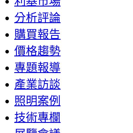
利基市場
分析評論
購買報告
價格趨勢
專題報導
產業訪談
照明案例
技術專欄