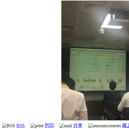
RSS
列印
分享
線