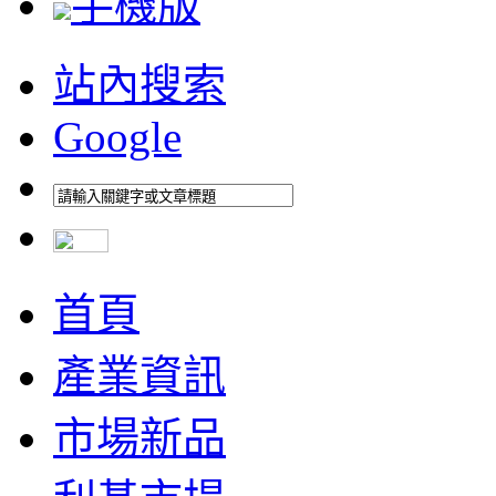
手機版
站內搜索
Google
首頁
產業資訊
市場新品