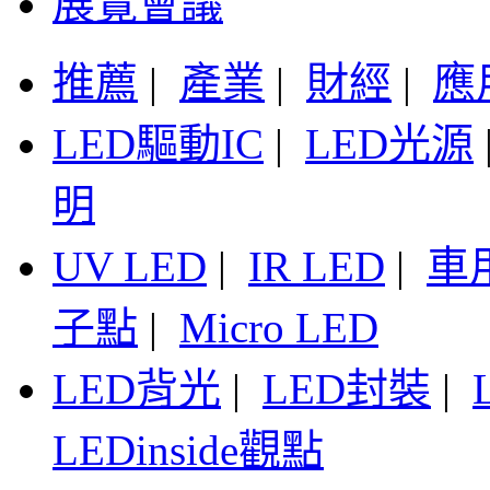
展覽會議
推薦
|
產業
|
財經
|
應
LED驅動IC
|
LED光源
明
UV LED
|
IR LED
|
車
子點
|
Micro LED
LED背光
|
LED封裝
|
LEDinside觀點