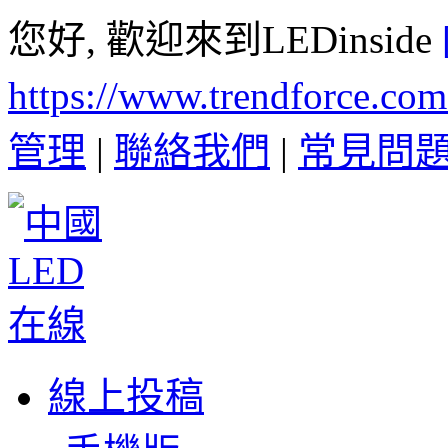
您好, 歡迎來到LEDinside
https://www.trendforce.co
管理
|
聯絡我們
|
常見問
線上投稿