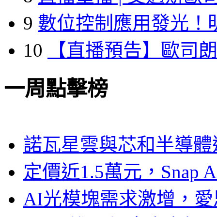
9
數位控制應用發光！
10
【直播預告】歐司
一周點擊榜
諾瓦星雲與芯和半導體達
定價近1.5萬元，Snap
AI光模塊需求激增，愛