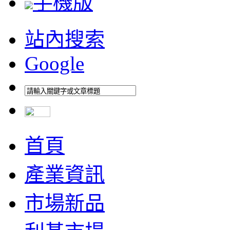
手機版
站內搜索
Google
首頁
產業資訊
市場新品