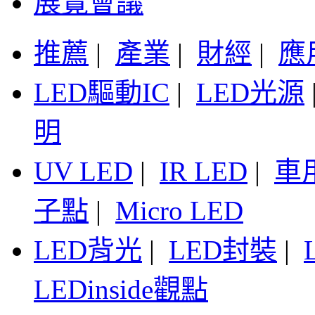
展覽會議
推薦
|
產業
|
財經
|
應
LED驅動IC
|
LED光源
明
UV LED
|
IR LED
|
車
子點
|
Micro LED
LED背光
|
LED封裝
|
LEDinside觀點