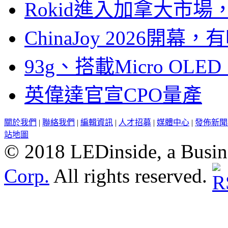
Rokid進入加拿大市
ChinaJoy 2026
93g、搭載Micro OL
英偉達官宣CPO量產
關於我們
|
聯絡我們
|
編輯資訊
|
人才招募
|
媒體中心
|
發佈新聞
站地圖
© 2018 LEDinside, a Busin
Corp.
All rights reserved.