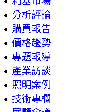
利基市場
分析評論
購買報告
價格趨勢
專題報導
產業訪談
照明案例
技術專欄