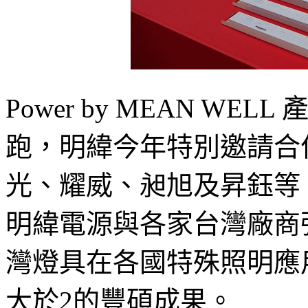
Power by MEAN W
跑，明緯今年特別邀請合
光、耀威、昶旭及昇鈺等
明緯電源與各家台灣廠商
灣燈具在各國特殊照明應
大於2的豐碩成果。