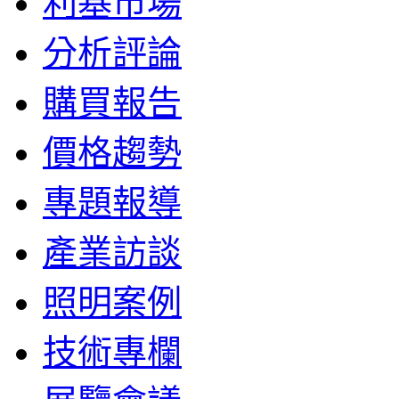
利基市場
分析評論
購買報告
價格趨勢
專題報導
產業訪談
照明案例
技術專欄