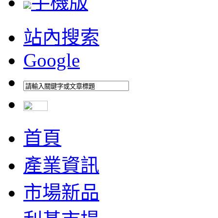
手機版
站內搜索
Google
首頁
產業資訊
市場新品