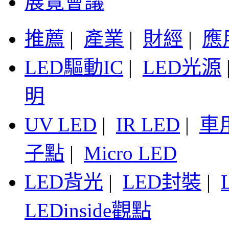
展覽會議
推薦
|
產業
|
財經
|
應
LED驅動IC
|
LED光源
明
UV LED
|
IR LED
|
車
子點
|
Micro LED
LED背光
|
LED封裝
|
LEDinside觀點