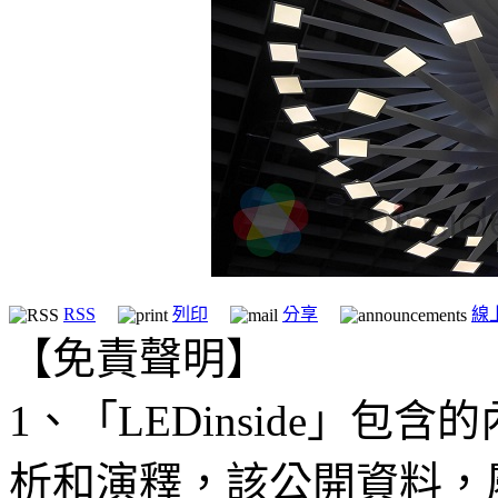
RSS
列印
分享
線
【免責聲明】
1、「LEDinside」
析和演釋，該公開資料，