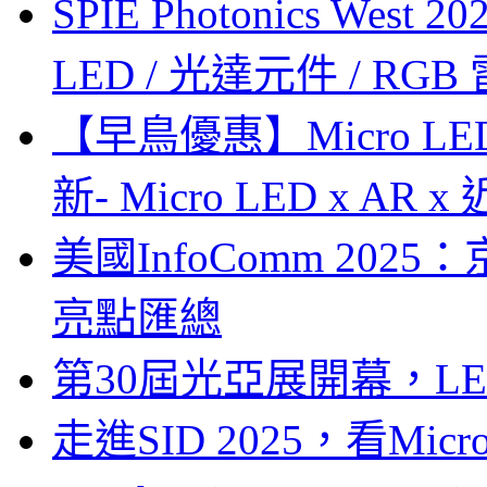
SPIE Photonics West
LED / 光達元件 / RGB
【早鳥優惠】Micro LE
新- Micro LED x A
美國InfoComm 202
亮點匯總
第30屆光亞展開幕，L
走進SID 2025，看Mi