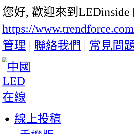
您好, 歡迎來到LEDinside
https://www.trendforce.co
管理
|
聯絡我們
|
常見問
線上投稿