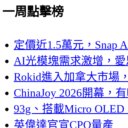
一周點擊榜
定價近1.5萬元，Snap
AI光模塊需求激增，愛
Rokid進入加拿大市
ChinaJoy 2026
93g、搭載Micro OL
英偉達官宣CPO量產