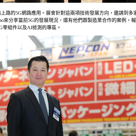
以及準備上路的5G網路應用。展會針對這兩項技術發展方向，邀請到
como來分享當前5G的發展現況，還有他們跟製造業合作的案例，報
增5G零組件以及AI檢測的專區。