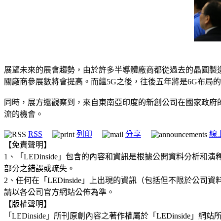
展望未來的展會趨勢，由於許多半導體廠商都從過去的晶圓製
關廠商參展數將會提高。而繼5G之後，往後五年將是6G布局
同時，展方還觀察到，來自東南亞印度的新創公司在國家政府的
流的機會。
RSS
列印
分享
線
【免責聲明】
1、「LEDinside」包含的內容和資訊是根據公開資料分
部分之錯誤或疏失。
2、任何在「LEDinside」上出現的資訊（包括但不限於
請以各公司官方網站公佈為準。
【版權聲明】
「LEDinside」所刊原創內容之著作權屬於「LEDins