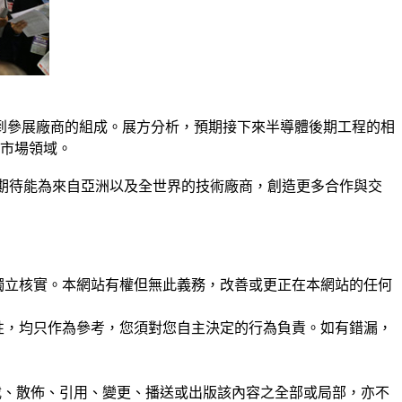
到參展廠商的組成。展方分析，預期接下來半導體後期工程的相
的市場領域。
當期待能為來自亞洲以及全世界的技術廠商，創造更多合作與交
未經獨立核實。本網站有權但無此義務，改善或更正在本網站的任何
準確性，均只作為參考，您須對您自主決定的行為負責。如有錯漏，
制、轉載、散佈、引用、變更、播送或出版該內容之全部或局部，亦不