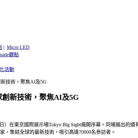
點
|
Micro LED
nside觀點
客製化活動
創新技術，聚焦AI及5G
球創新技術，聚焦AI及5G
5日）在東京國際展示場Tokyo Big Sight揭開序幕。同場展出
0家，集結全球的最新技術，吸引高達70000名參訪者。