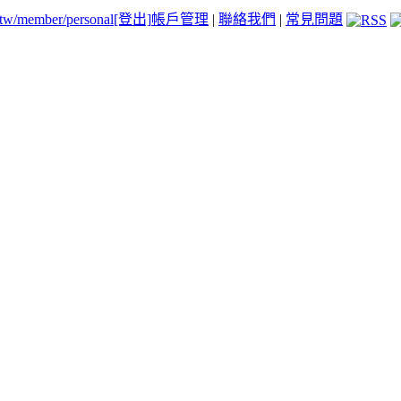
.tw/member/personal
[登出]
帳戶管理
|
聯絡我們
|
常見問題