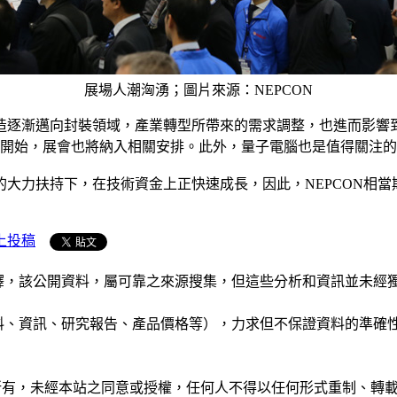
展場人潮洶湧；圖片來源：NEPCON
造逐漸邁向封裝領域，產業轉型所帶來的需求調整，也進而影響
的開始，展會也將納入相關安排。此外，量子電腦也是值得關注
大力扶持下，在技術資金上正快速成長，因此，NEPCON相
上投稿
析和演釋，該公開資料，屬可靠之來源搜集，但這些分析和資訊並
公司資料、資訊、研究報告、產品價格等），力求但不保證資料的
ide」網站所有，未經本站之同意或授權，任何人不得以任何形式重