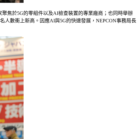
多家聚焦於5G的零組件以及AI檢查裝置的專業廠商；也同時舉辦
名人數衝上新高。因應AI與5G的快速發展，NEPCON事務局長