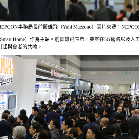
NEPCON事務局長前薗雄飛（Yuhi Maezono）圖片來源：NEPCO
慧家庭（Smart Home）作為主軸。前薗雄飛表示，奠基在5G網
引起與會者的共鳴。