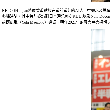
NEPCON Japan將展覽重點放在當前當紅的AI人工智慧
多場演講，其中特別邀請到日本通訊廠商KDDI以及NTT Do
前薗雄飛（Yuhi Maezono）透漏，明年2021年的展會將會擴