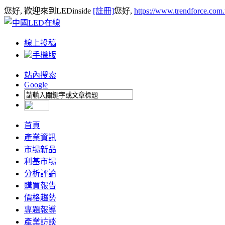
您好, 歡迎來到LEDinside
[註冊]
您好,
https://www.trendforce.com
線上投稿
手機版
站內搜索
Google
首頁
產業資訊
市場新品
利基市場
分析評論
購買報告
價格趨勢
專題報導
產業訪談