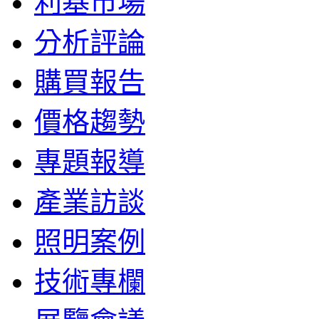
利基市場
分析評論
購買報告
價格趨勢
專題報導
產業訪談
照明案例
技術專欄