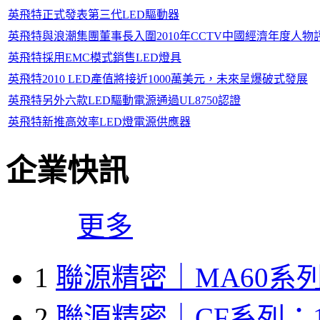
英飛特正式發表第三代LED驅動器
英飛特與浪潮集團董事長入圍2010年CCTV中國經濟年度人
英飛特採用EMC模式銷售LED燈具
英飛特2010 LED產值將接近1000萬美元，未來呈爆破式發展
英飛特另外六款LED驅動電源通過UL8750認證
英飛特新推高效率LED燈電源供應器
企業快訊
更多
1
聯源精密｜MA60系列
2
聯源精密｜CF系列：1