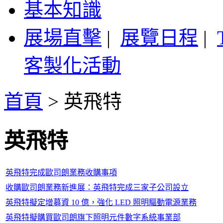
基本知識
展場直擊
|
展覽日程
|
客製化活動
首頁
>
英飛特
英飛特
英飛特完成歐司朗業務收購事項
收購歐司朗業務新進展：英飛特完成三家子公司設立
英飛特擬定增募資 10 億，強化 LED 照明驅動電源業務
英飛特擬購買歐司朗旗下照明元件數字系統事業部