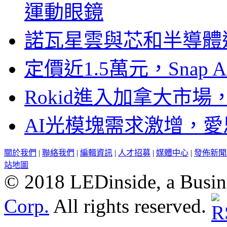
運動眼鏡
諾瓦星雲與芯和半導體達
定價近1.5萬元，Snap
Rokid進入加拿大市
AI光模塊需求激增，愛
關於我們
|
聯絡我們
|
編輯資訊
|
人才招募
|
媒體中心
|
發佈新聞
站地圖
© 2018 LEDinside, a Busin
Corp.
All rights reserved.