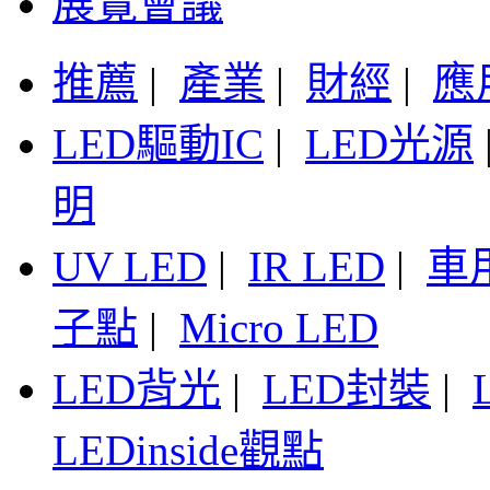
展覽會議
推薦
|
產業
|
財經
|
應
LED驅動IC
|
LED光源
明
UV LED
|
IR LED
|
車
子點
|
Micro LED
LED背光
|
LED封裝
|
LEDinside觀點