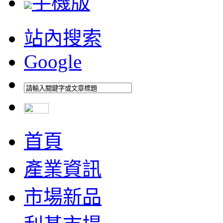
手機版
站內搜索
Google
首頁
產業資訊
市場新品