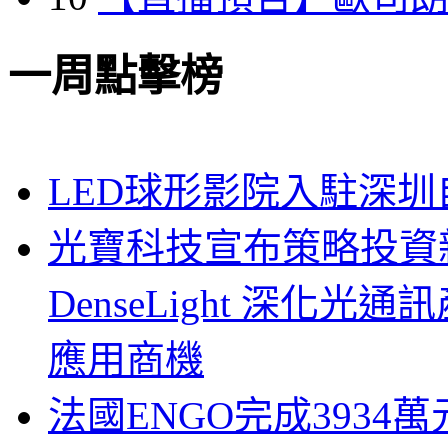
一周點擊榜
LED球形影院入駐深
光寶科技宣布策略投資新
DenseLight 深化
應用商機
法國ENGO完成3934萬