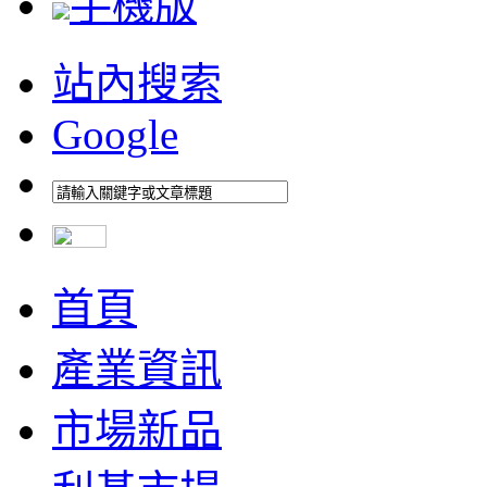
手機版
站內搜索
Google
首頁
產業資訊
市場新品