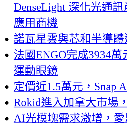
DenseLight 深化
應用商機
諾瓦星雲與芯和半導體達
法國ENGO完成3934萬
運動眼鏡
定價近1.5萬元，Snap
Rokid進入加拿大市
AI光模塊需求激增，愛