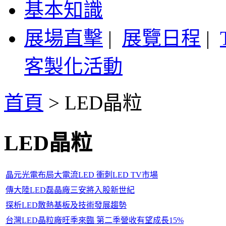
基本知識
展場直擊
|
展覽日程
|
客製化活動
首頁
>
LED晶粒
LED晶粒
晶元光電布局大電流LED 衝刺LED TV市場
傳大陸LED磊晶廠三安將入股新世紀
探析LED散熱基板及技術發展趨勢
台灣LED晶粒廠旺季來臨 第二季營收有望成長15%