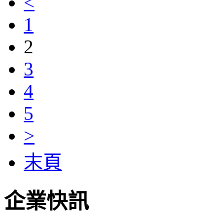
<
1
2
3
4
5
>
末頁
企業快訊