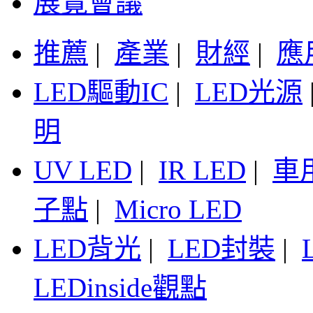
展覽會議
推薦
|
產業
|
財經
|
應
LED驅動IC
|
LED光源
明
UV LED
|
IR LED
|
車
子點
|
Micro LED
LED背光
|
LED封裝
|
LEDinside觀點