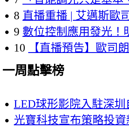
8
直播重播 | 艾邁斯歐
9
數位控制應用發光！
10
【直播預告】歐司
一周點擊榜
LED球形影院入駐深
光寶科技宣布策略投資新