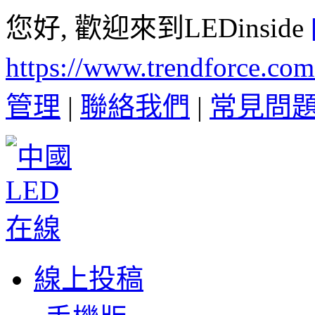
您好, 歡迎來到LEDinside
https://www.trendforce.co
管理
|
聯絡我們
|
常見問
線上投稿