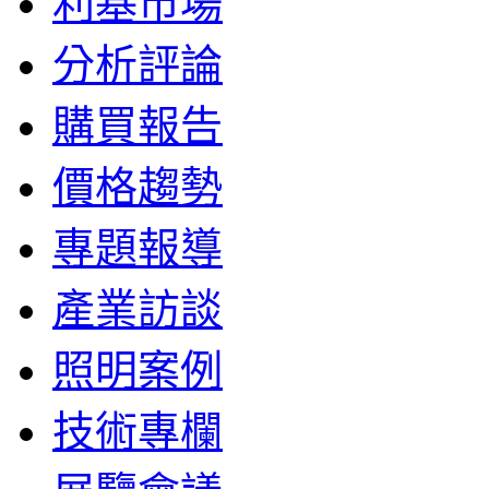
利基市場
分析評論
購買報告
價格趨勢
專題報導
產業訪談
照明案例
技術專欄