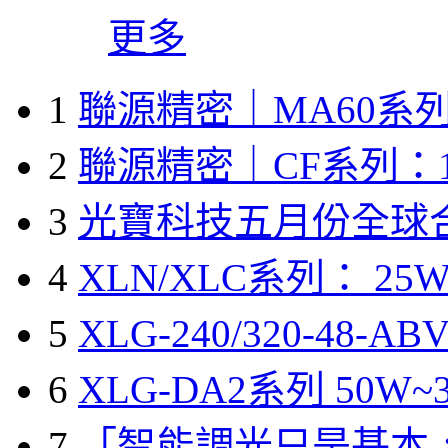
更多
1
聯源精密｜MA60系列
2
聯源精密｜CF系列：1
3
光寶科技五月份全球
4
XLN/XLC系列： 25W
5
XLG-240/320-48-A
6
XLG-DA2系列 50W~3
7
「智能調光只是基本