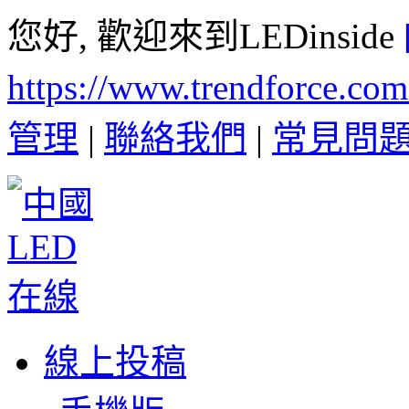
您好, 歡迎來到LEDinside
https://www.trendforce.co
管理
|
聯絡我們
|
常見問
線上投稿