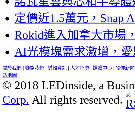
諾瓦星雲與芯和半導體達
定價近1.5萬元，Snap
Rokid進入加拿大市
AI光模塊需求激增，愛
關於我們
|
聯絡我們
|
編輯資訊
|
人才招募
|
媒體中心
|
發佈新聞
站地圖
© 2018 LEDinside, a Busin
Corp.
All rights reserved.