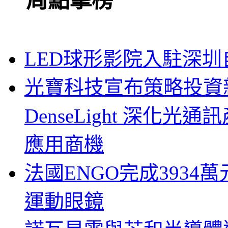
一周點擊榜
LED球形影院入駐深
光寶科技宣布策略投資新
DenseLight 深化
應用商機
法國ENGO完成3934萬
運動眼鏡