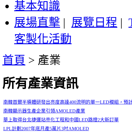
基本知識
展場直擊
|
展覽日程
|
客製化活動
首頁
>
產業
所有產業資訊
南韓首爾半導體研發出亮度高達400流明的單一LED模組，預計2
南韓顯示器生產企業引領AMOLED產業
華上取得台北捷運站亮化工程和中國LED路燈2大新訂單
LPL計劃2007年底月產5萬片3吋AMOLED