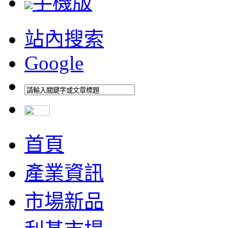
手機版
站內搜索
Google
首頁
產業資訊
市場新品