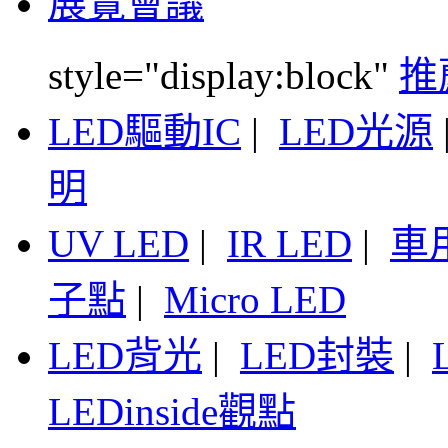
展覽會議
style="display:block"
推
LED驅動IC
|
LED光源
明
UV LED
|
IR LED
|
車
子點
|
Micro LED
LED背光
|
LED封裝
|
LEDinside觀點