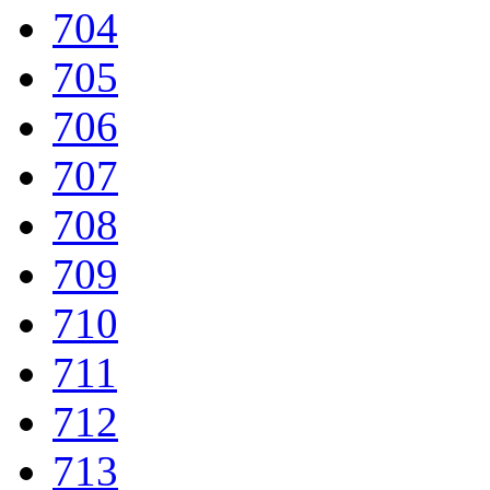
704
705
706
707
708
709
710
711
712
713