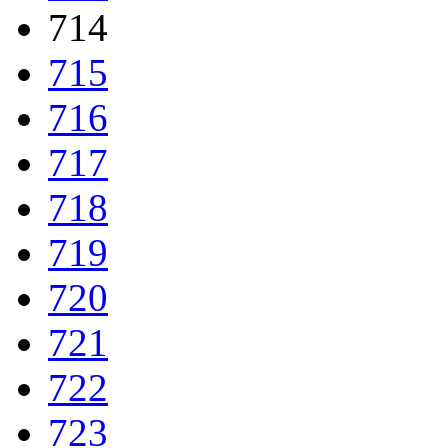
714
715
716
717
718
719
720
721
722
723