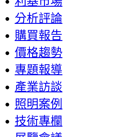
利基市場
分析評論
購買報告
價格趨勢
專題報導
產業訪談
照明案例
技術專欄