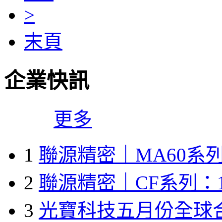
>
末頁
企業快訊
更多
1
聯源精密｜MA60系列
2
聯源精密｜CF系列：1
3
光寶科技五月份全球