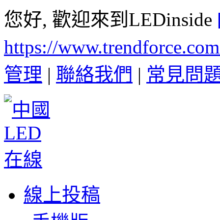
您好, 歡迎來到LEDinside
https://www.trendforce.co
管理
|
聯絡我們
|
常見問
線上投稿