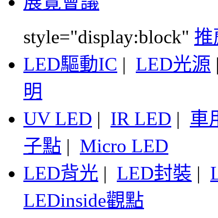
展覽會議
style="display:block"
推
LED驅動IC
|
LED光源
明
UV LED
|
IR LED
|
車
子點
|
Micro LED
LED背光
|
LED封裝
|
LEDinside觀點