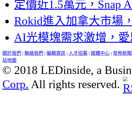
定價近1.5萬元，Snap
Rokid進入加拿大市
AI光模塊需求激增，愛
關於我們
|
聯絡我們
|
編輯資訊
|
人才招募
|
媒體中心
|
發佈新聞
站地圖
© 2018 LEDinside, a Busin
Corp.
All rights reserved.