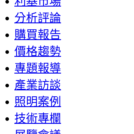
利基市場
分析評論
購買報告
價格趨勢
專題報導
產業訪談
照明案例
技術專欄