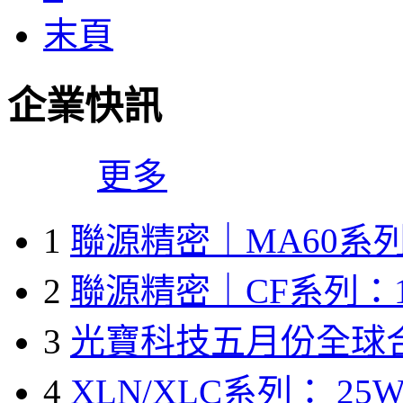
末頁
企業快訊
更多
1
聯源精密｜MA60系列
2
聯源精密｜CF系列：1
3
光寶科技五月份全球
4
XLN/XLC系列： 25W