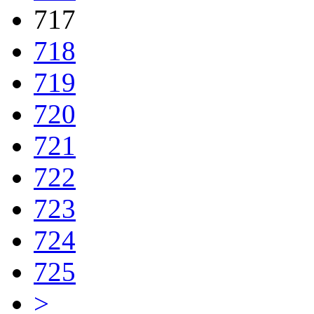
717
718
719
720
721
722
723
724
725
>