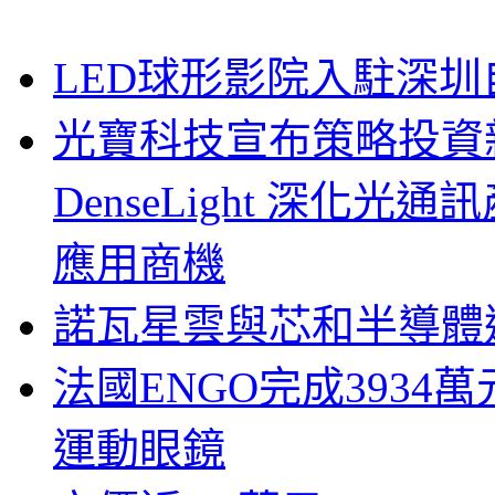
LED球形影院入駐深
光寶科技宣布策略投資新
DenseLight 深化
應用商機
諾瓦星雲與芯和半導體達
法國ENGO完成3934萬
運動眼鏡