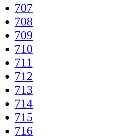
707
708
709
710
711
712
713
714
715
716