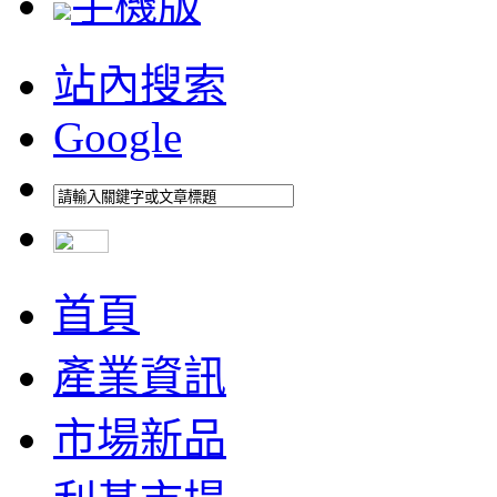
手機版
站內搜索
Google
首頁
產業資訊
市場新品