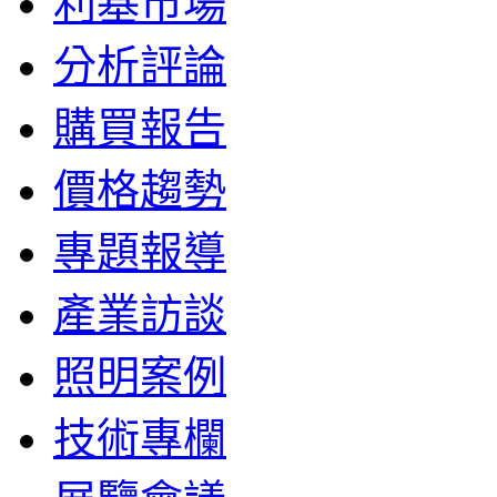
利基市場
分析評論
購買報告
價格趨勢
專題報導
產業訪談
照明案例
技術專欄