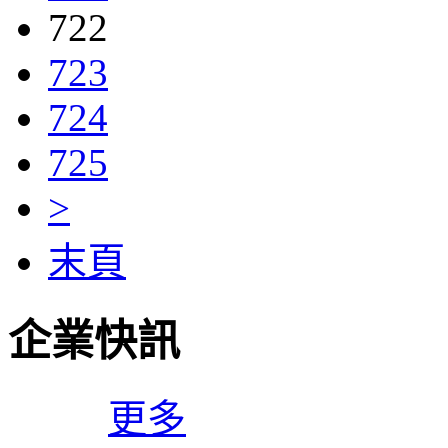
722
723
724
725
>
末頁
企業快訊
更多