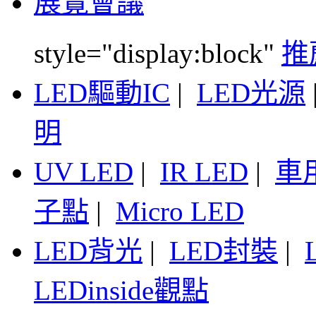
展覽會議
style="display:block"
推
LED驅動IC
|
LED光源
明
UV LED
|
IR LED
|
車
子點
|
Micro LED
LED背光
|
LED封裝
|
LEDinside觀點