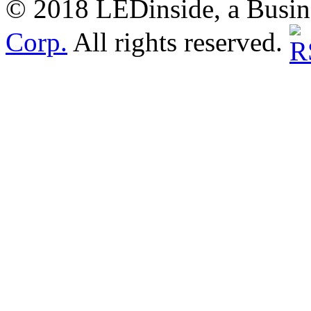
© 2018 LEDinside, a Busin
Corp.
All rights reserved.