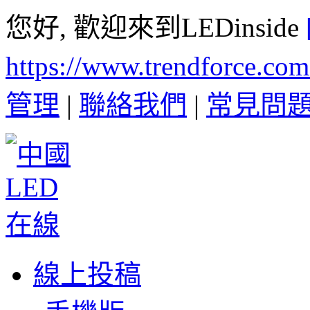
您好, 歡迎來到LEDinside
https://www.trendforce.co
管理
|
聯絡我們
|
常見問
線上投稿