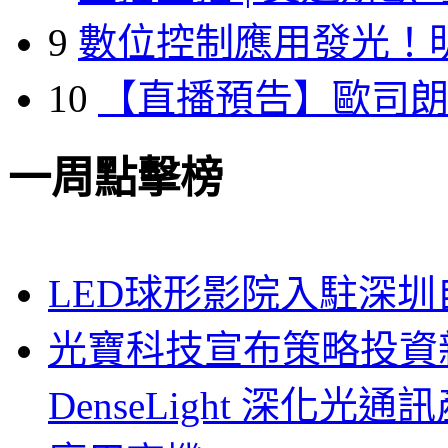
9
數位控制應用發光！
10
【直播預告】歐司
一周點擊榜
LED球形影院入駐深
光寶科技宣布策略投資新
DenseLight 深化