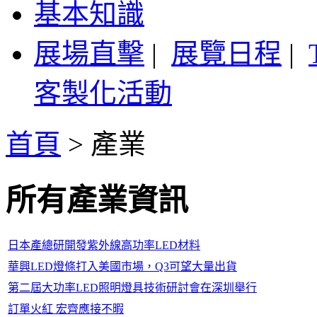
基本知識
展場直擊
|
展覽日程
|
客製化活動
首頁
>
產業
所有產業資訊
日本產總研開發紫外線高功率LED材料
華興LED燈條打入美國市場，Q3可望大量出貨
第二屆大功率LED照明燈具技術研討會在深圳舉行
訂單火紅 宏齊應接不暇