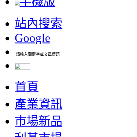
手機版
站內搜索
Google
首頁
產業資訊
市場新品