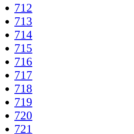
712
713
714
715
716
717
718
719
720
721