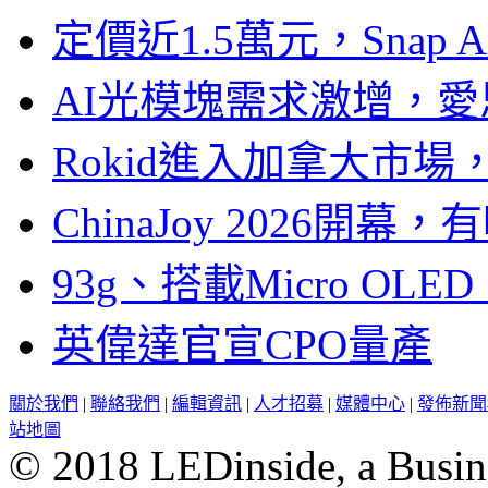
定價近1.5萬元，Snap
AI光模塊需求激增，愛
Rokid進入加拿大市
ChinaJoy 2026
93g、搭載Micro OL
英偉達官宣CPO量產
關於我們
|
聯絡我們
|
編輯資訊
|
人才招募
|
媒體中心
|
發佈新聞
站地圖
© 2018 LEDinside, a Busin