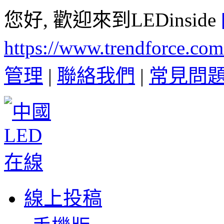
您好, 歡迎來到LEDinside
https://www.trendforce.co
管理
|
聯絡我們
|
常見問
線上投稿