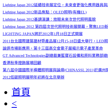
Lighting Japan 2012延續技術展定位，未來會更強化應用器
Lighting Japan 2012新品焦點：OLED照明(有機EL)
Lighting Japan 2012基調演講：放眼未來次世代照明風貌
Lighting Japan 2012 第四屆次世代照明技術展開幕，聚焦LED
LIGHTING JAPAN將於2012年1月18日正式開展
2011台北國際建築建材暨產品展12月15-18日盛大舉行，LED
論道市場新應用，第十三屆高交會電子展揭示電子產業革命
GT Advanced Technologies副總裁兼藍寶石設備和原料業務部總經理
香港秋季燈飾展場回顧
第八屆中國國際半導體照明展與論壇(CHINASSL 2011)於廣州
2012低碳照明展明年初將在北京舉辦
首頁
<