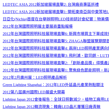
LEDTEC ASIA 2012新加坡展場直擊2: 台灣廠商專區巡禮
LEDTEC ASIA 2012新加坡展場直擊1: 開拓東南亞與中東等
日亞化(Nichia)首度在台舉辦照明LED技術研討會紀實：物美
2012年台灣國際照明展主要展商重點報導
2012年台灣國際照明科技展現場直擊6: 新興市場買主下單成效佳，
2012年台灣國際照明科技展現場直擊5: ZHAGA聯盟展覽期
2012年台灣國際照明科技展現場直擊4: 兩岸LED照明產業邁
2012年台灣國際照明科技展現場直擊3: 飛利浦、歐司朗、LUT
2012年台灣國際照明科技展現場直擊2: 「創新產品獎」得獎
2012年台灣國際照明科技展現場直擊1: 聚焦綠色節能照明，
2012年2月廣州展：LED照明產品解析
Green Lighting Shanghai：2012年LED外延晶元產業熱點關注
2012第八屆廣州國際LED展盛大開幕
Lighting Japan 2012會後報告：全球日照數減少，植物工
Lighting Japan 2012韓流現象：韓廠LED晶片屢獲日廠青睞