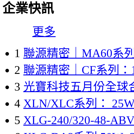
企業快訊
更多
1
聯源精密｜MA60系列
2
聯源精密｜CF系列：1
3
光寶科技五月份全球
4
XLN/XLC系列： 25W
5
XLG-240/320-48-A