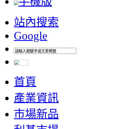
手機版
站內搜索
Google
首頁
產業資訊
市場新品