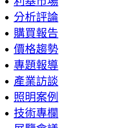
利基市場
分析評論
購買報告
價格趨勢
專題報導
產業訪談
照明案例
技術專欄