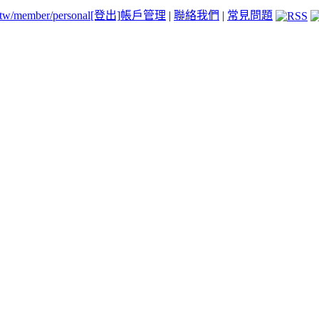
.tw/member/personal
[登出]
帳戶管理
|
聯絡我們
|
常見問題