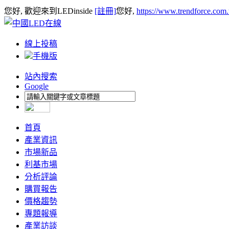
您好, 歡迎來到LEDinside
[註冊]
您好,
https://www.trendforce.com
線上投稿
手機版
站內搜索
Google
首頁
產業資訊
市場新品
利基市場
分析評論
購買報告
價格趨勢
專題報導
產業訪談