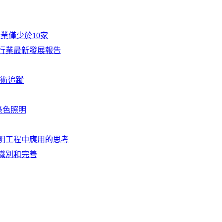
企業僅少於10家
行業最新發展報告
技術追蹤
綠色照明
明工程中應用的思考
識別和完善