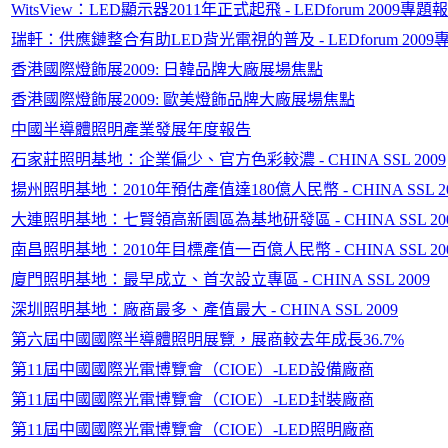
WitsView：LED顯示器2011年正式起飛 - LEDforum 2009專
瑞軒：供應鏈整合有助LED背光電視的普及 - LEDforum 200
香港國際燈飾展2009: 日韓品牌大廠展場焦點
香港國際燈飾展2009: 歐美燈飾品牌大廠展場焦點
中國半導體照明產業發展年度報告
石家莊照明基地：企業偏少、官方色彩較濃 - CHINA SSL 2009
揚州照明基地：2010年預估產值達180億人民幣 - CHINA SSL 20
大連照明基地：七賢領高新園區為基地研發區 - CHINA SSL 20
南昌照明基地：2010年目標產值一百億人民幣 - CHINA SSL 20
廈門照明基地：最早成立、首次設立專區 - CHINA SSL 2009
深圳照明基地：廠商最多、產值最大 - CHINA SSL 2009
第六屆中國國際半導體照明展覽，展商較去年成長36.7%
第11屆中國國際光電博覽會（CIOE）-LED設備廠商
第11屆中國國際光電博覽會（CIOE）-LED封裝廠商
第11屆中國國際光電博覽會（CIOE）-LED照明廠商