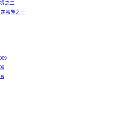
題報導之二
9專題報導之一
09
09
09