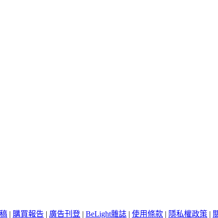
稿
|
購買報告
|
廣告刊登
|
BeLight雜誌
|
使用條款
|
隱私權政策
|