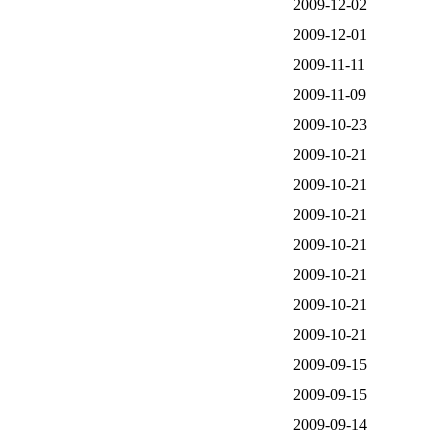
2009-12-02
2009-12-01
2009-11-11
2009-11-09
2009-10-23
2009-10-21
2009-10-21
2009-10-21
2009-10-21
2009-10-21
2009-10-21
2009-10-21
2009-09-15
2009-09-15
2009-09-14