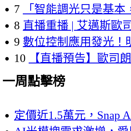
7
「智能調光只是基本
8
直播重播 | 艾邁斯歐
9
數位控制應用發光！
10
【直播預告】歐司
一周點擊榜
定價近1.5萬元，Snap