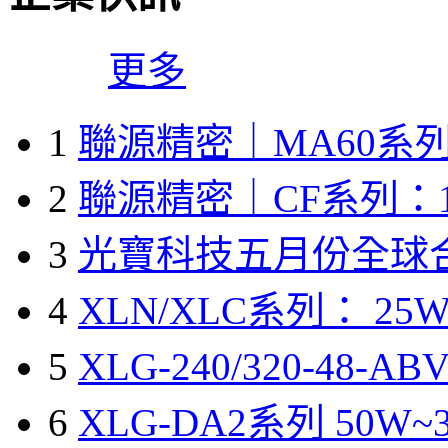
更多
1
聯源精密｜MA60系列
2
聯源精密｜CF系列：1
3
光寶科技五月份全球
4
XLN/XLC系列： 25W
5
XLG-240/320-48-A
6
XLG-DA2系列 50W~3