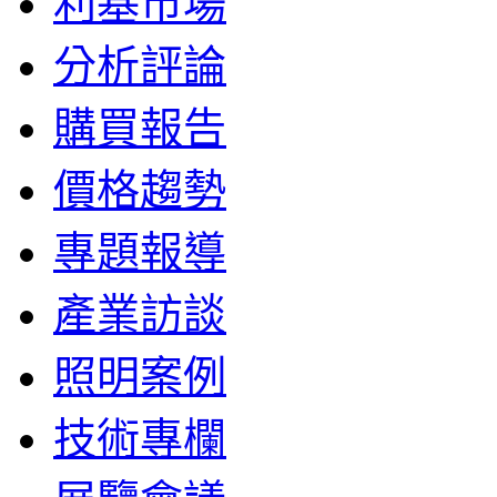
利基市場
分析評論
購買報告
價格趨勢
專題報導
產業訪談
照明案例
技術專欄