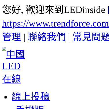
您好, 歡迎來到LEDinside
https://www.trendforce.co
管理
|
聯絡我們
|
常見問
線上投稿