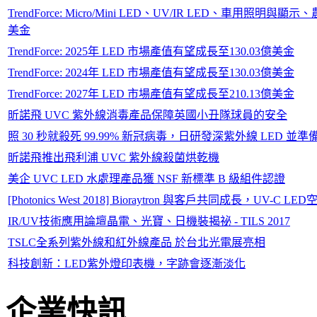
TrendForce: Micro/Mini LED、UV/IR LED、車用照明與顯
美金
TrendForce: 2025年 LED 市場產值有望成長至130.03億美金
TrendForce: 2024年 LED 市場產值有望成長至130.03億美金
TrendForce: 2027年 LED 市場產值有望成長至210.13億美金
昕諾飛 UVC 紫外線消毒產品保障英國小丑隊球員的安全
照 30 秒就殺死 99.99% 新冠病毒，日研發深紫外線 LED 並準
昕諾飛推出飛利浦 UVC 紫外線殺菌烘乾機
美企 UVC LED 水處理產品獲 NSF 新標準 B 級組件認證
[Photonics West 2018] Bioraytron 與客戶共同成長，UV
IR/UV技術應用論壇晶電、光寶、日機裝揭祕 - TILS 2017
TSLC全系列紫外線和紅外線產品 於台北光電展亮相
科技創新：LED紫外燈印表機，字跡會逐漸淡化
企業快訊