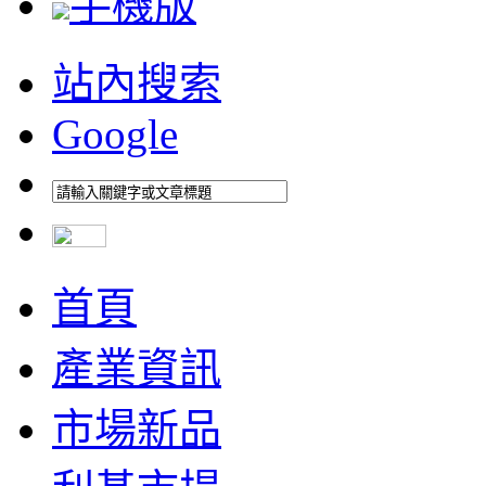
手機版
站內搜索
Google
首頁
產業資訊
市場新品