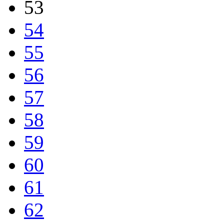
53
54
55
56
57
58
59
60
61
62