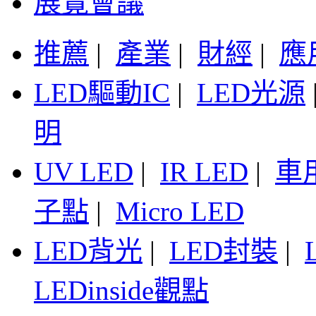
展覽會議
推薦
|
產業
|
財經
|
應
LED驅動IC
|
LED光源
明
UV LED
|
IR LED
|
車
子點
|
Micro LED
LED背光
|
LED封裝
|
LEDinside觀點