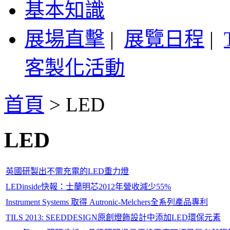
基本知識
展場直擊
|
展覽日程
|
客製化活動
首頁
>
LED
LED
英國研製出不需充電的LED重力燈
LEDinside快報：士蘭明芯2012年營收減少55%
Instrument Systems 取得 Autronic-Melchers全系列產品專利
TILS 2013: SEEDDESIGN原創燈飾設計中添加LED環保元素