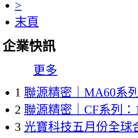
>
末頁
企業快訊
更多
1
聯源精密｜MA60系列
2
聯源精密｜CF系列：1
3
光寶科技五月份全球