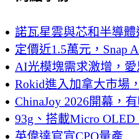
諾瓦星雲與芯和半導體達
定價近1.5萬元，Snap
AI光模塊需求激增，愛
Rokid進入加拿大市
ChinaJoy 2026
93g、搭載Micro OL
英偉達官宣CPO量產