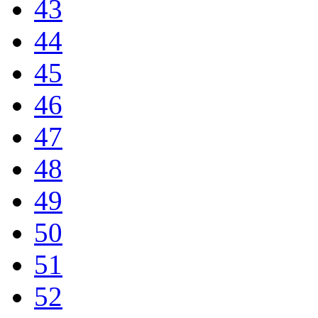
43
44
45
46
47
48
49
50
51
52