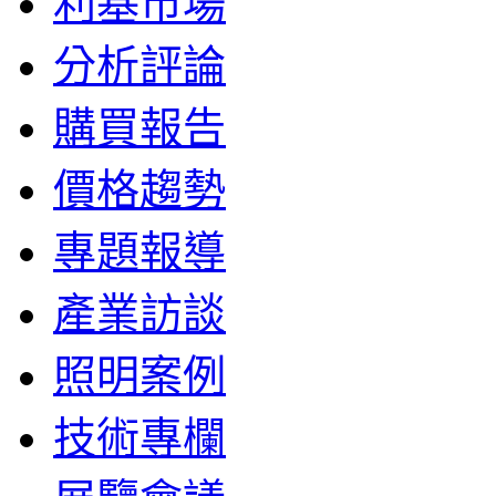
利基市場
分析評論
購買報告
價格趨勢
專題報導
產業訪談
照明案例
技術專欄