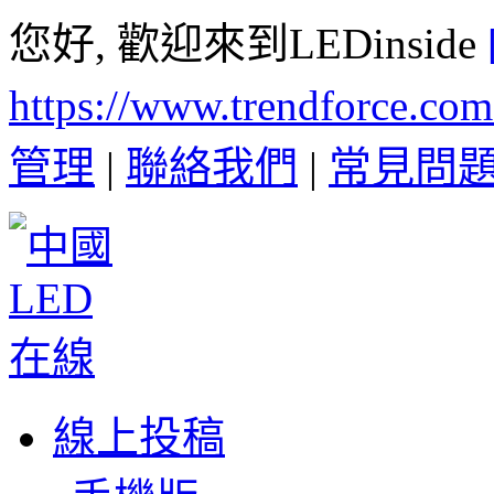
您好, 歡迎來到LEDinside
https://www.trendforce.co
管理
|
聯絡我們
|
常見問
線上投稿