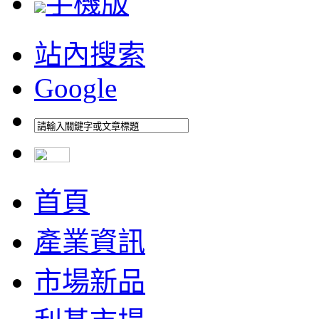
手機版
站內搜索
Google
首頁
產業資訊
市場新品