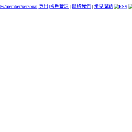
.tw/member/personal
[登出]
帳戶管理
|
聯絡我們
|
常見問題