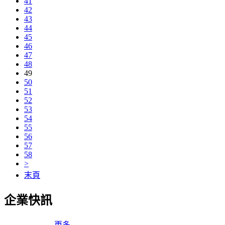
41
42
43
44
45
46
47
48
49
50
51
52
53
54
55
56
57
58
>
末頁
企業快訊
更多