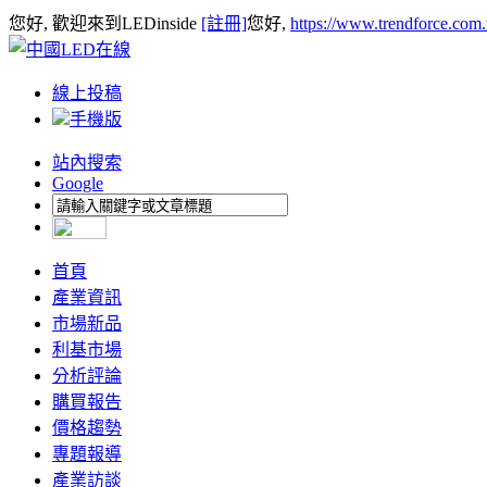
您好, 歡迎來到LEDinside
[註冊]
您好,
https://www.trendforce.com
線上投稿
手機版
站內搜索
Google
首頁
產業資訊
市場新品
利基市場
分析評論
購買報告
價格趨勢
專題報導
產業訪談