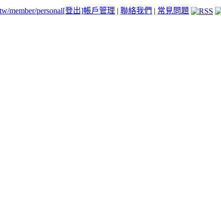
.tw/member/personal
[登出]
帳戶管理
|
聯絡我們
|
常見問題