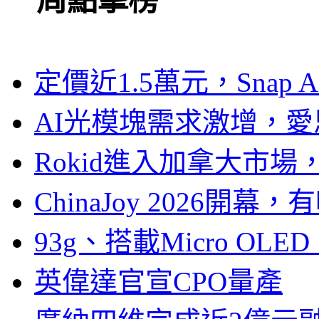
一周點擊榜
定價近1.5萬元，Snap
AI光模塊需求激增，愛
Rokid進入加拿大市
ChinaJoy 2026
93g、搭載Micro OL
英偉達官宣CPO量產