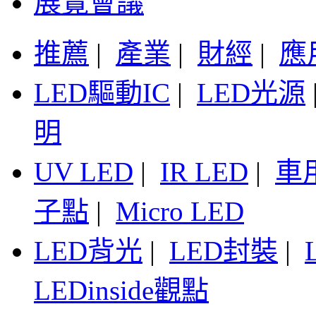
展覽會議
推薦
|
產業
|
財經
|
應
LED驅動IC
|
LED光源
明
UV LED
|
IR LED
|
車
子點
|
Micro LED
LED背光
|
LED封裝
|
LEDinside觀點