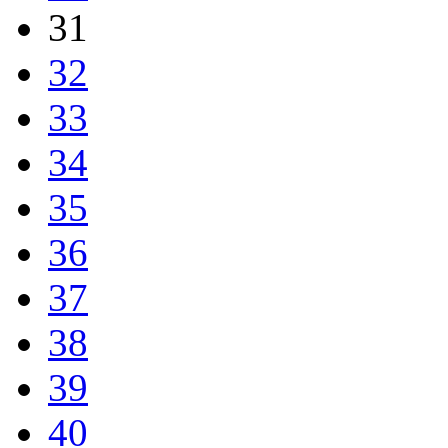
31
32
33
34
35
36
37
38
39
40