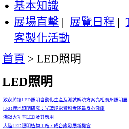
基本知識
展場直擊
|
展覽日程
|
客製化活動
首頁
>
LED照明
LED照明
致茂將攜LED照明自動化生產及測試解決方案亮相廣州照明展
LED極地照明研究：光環境影響科考隊員身心健康
淺談大功率LED及其應用
大陸LED照明植物工廠，成台廠發展新機會