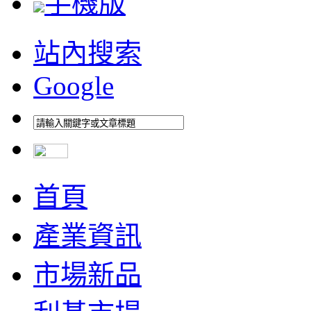
手機版
站內搜索
Google
首頁
產業資訊
市場新品