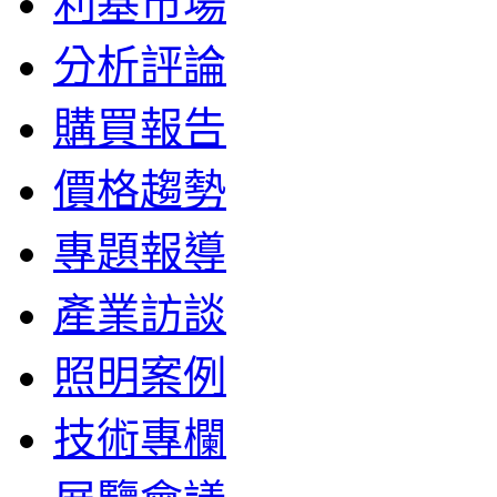
利基市場
分析評論
購買報告
價格趨勢
專題報導
產業訪談
照明案例
技術專欄