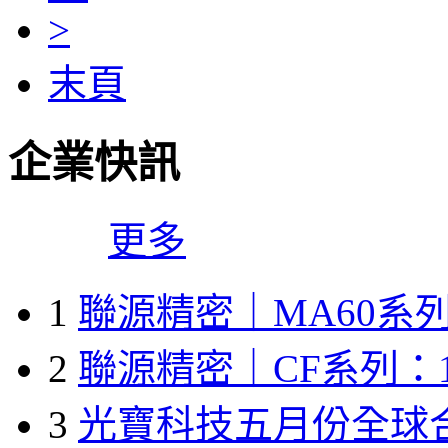
>
末頁
企業快訊
更多
1
聯源精密｜MA60系列
2
聯源精密｜CF系列：1
3
光寶科技五月份全球