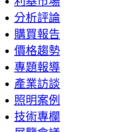
利基市場
分析評論
購買報告
價格趨勢
專題報導
產業訪談
照明案例
技術專欄