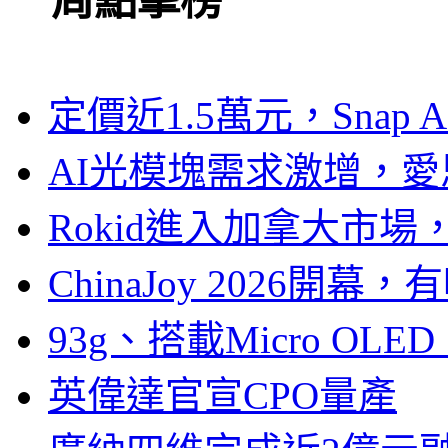
一周點擊榜
定價近1.5萬元，Snap
AI光模塊需求激增，愛
Rokid進入加拿大市
ChinaJoy 2026
93g、搭載Micro OL
英偉達官宣CPO量產