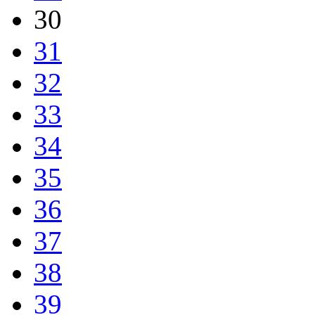
30
31
32
33
34
35
36
37
38
39