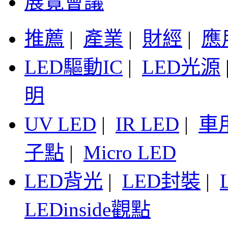
展覽會議
推薦
|
產業
|
財經
|
應
LED驅動IC
|
LED光源
明
UV LED
|
IR LED
|
車
子點
|
Micro LED
LED背光
|
LED封裝
|
LEDinside觀點