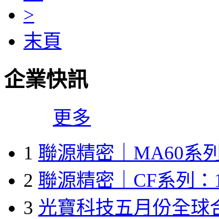
>
末頁
企業快訊
更多
1
聯源精密｜MA60系列
2
聯源精密｜CF系列：1
3
光寶科技五月份全球