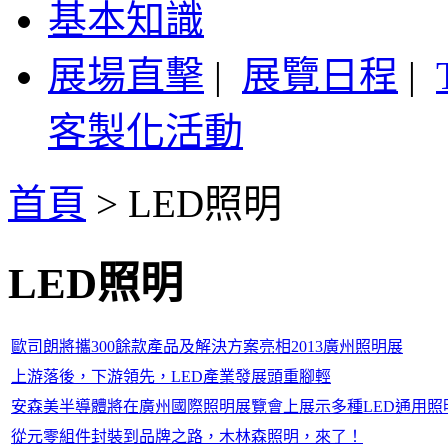
基本知識
展場直擊
|
展覽日程
|
客製化活動
首頁
>
LED照明
LED照明
歐司朗將攜300餘款產品及解決方案亮相2013廣州照明展
上游落後，下游領先，LED產業發展頭重腳輕
安森美半導體將在廣州國際照明展覽會上展示多種LED通用照
從元零組件封裝到品牌之路，木林森照明，來了！