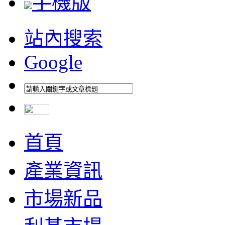
手機版
站內搜索
Google
首頁
產業資訊
市場新品