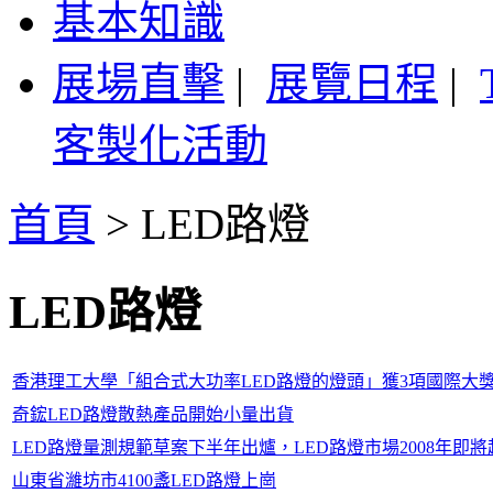
基本知識
展場直擊
|
展覽日程
|
客製化活動
首頁
>
LED路燈
LED路燈
香港理工大學「組合式大功率LED路燈的燈頭」獲3項國際大
奇鋐LED路燈散熱產品開始小量出貨
LED路燈量測規範草案下半年出爐，LED路燈市場2008年即將
山東省濰坊市4100盞LED路燈上崗