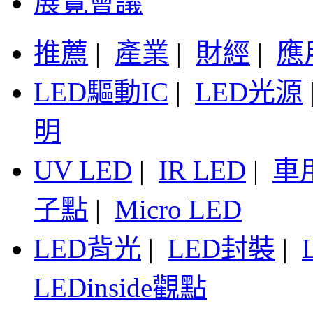
展覽會議
推薦
|
產業
|
財經
|
應
LED驅動IC
|
LED光源
明
UV LED
|
IR LED
|
車
子點
|
Micro LED
LED背光
|
LED封裝
|
LEDinside觀點