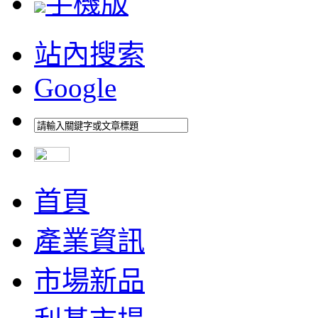
手機版
站內搜索
Google
首頁
產業資訊
市場新品