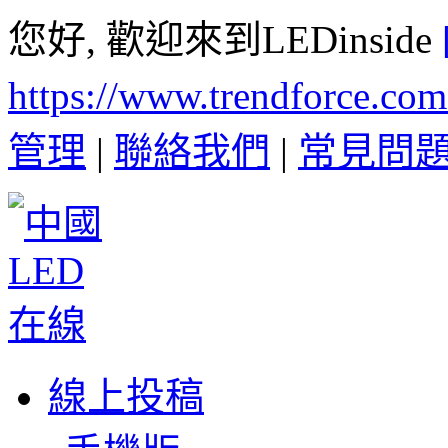
您好, 歡迎來到LEDinside
https://www.trendforce.co
管理
|
聯絡我們
|
常見問
線上投稿