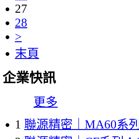
27
28
>
末頁
企業快訊
更多
1
聯源精密｜MA60系列