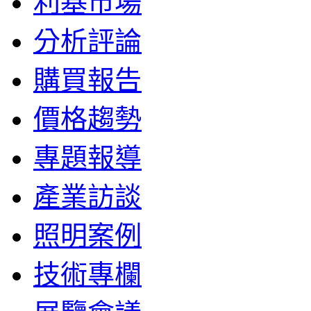
利基市場
分析評論
購買報告
價格趨勢
專題報導
產業訪談
照明案例
技術專欄