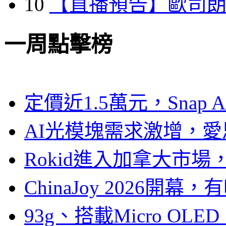
10
【直播預告】歐司
一周點擊榜
定價近1.5萬元，Snap
AI光模塊需求激增，愛
Rokid進入加拿大市
ChinaJoy 2026
93g、搭載Micro OL