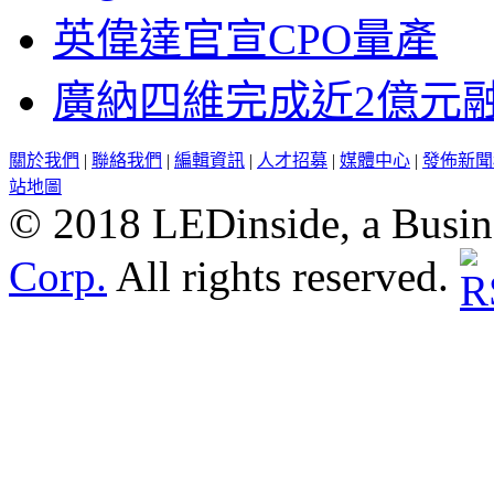
英偉達官宣CPO量產
廣納四維完成近2億元
關於我們
|
聯絡我們
|
編輯資訊
|
人才招募
|
媒體中心
|
發佈新聞
站地圖
© 2018 LEDinside, a Busin
Corp.
All rights reserved.