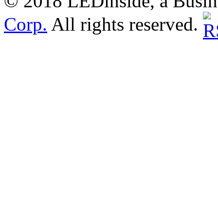
© 2018 LEDinside, a Busin
Corp.
All rights reserved.