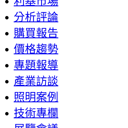
利基市場
分析評論
購買報告
價格趨勢
專題報導
產業訪談
照明案例
技術專欄