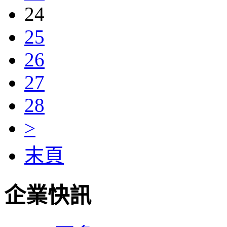
24
25
26
27
28
>
末頁
企業快訊