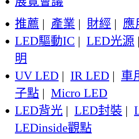
展覽會議
推薦
|
產業
|
財經
|
應
LED驅動IC
|
LED光源
明
UV LED
|
IR LED
|
車
子點
|
Micro LED
LED背光
|
LED封裝
|
LEDinside觀點