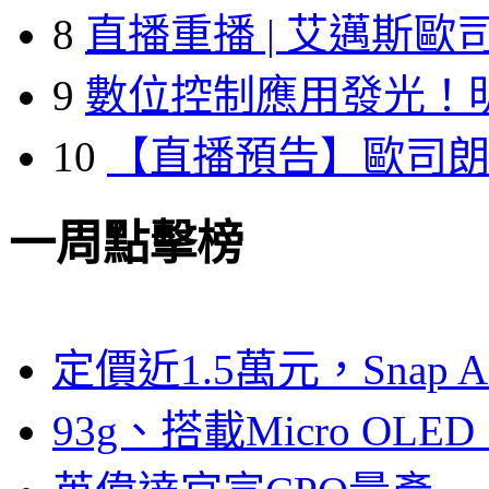
8
直播重播 | 艾邁斯歐
9
數位控制應用發光！
10
【直播預告】歐司
一周點擊榜
定價近1.5萬元，Snap
93g、搭載Micro OL