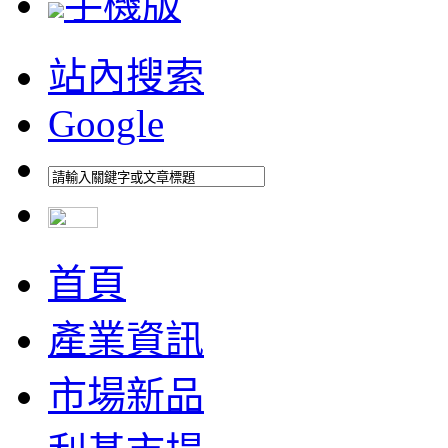
手機版
站內搜索
Google
首頁
產業資訊
市場新品