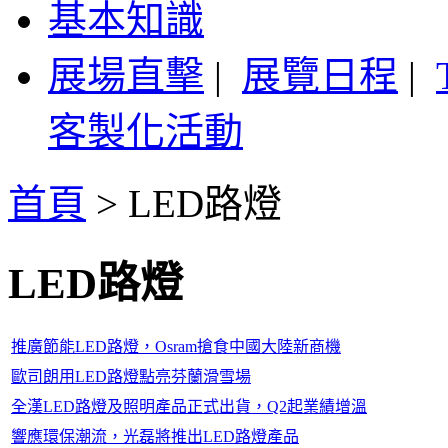
基本知識
展場直擊
|
展覽日程
|
客製化活動
首頁
>
LED路燈
LED路燈
推廣節能LED路燈，Osram搶食中國大陸新商機
歐司朗用LED路燈點亮芬蘭滑雪場
全漢LED路燈及照明產品正式出貨，Q2起業績增溫
響應環保潮流，光磊將推出LED路燈產品