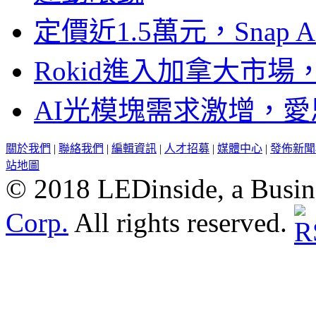
定價近1.5萬元，Snap
Rokid進入加拿大市
AI光模塊需求激增，愛
關於我們
|
聯絡我們
|
編輯資訊
|
人才招募
|
媒體中心
|
發佈新聞
站地圖
© 2018 LEDinside, a Busin
Corp.
All rights reserved.