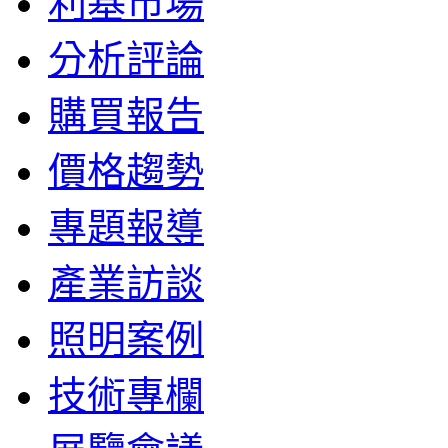
利基市場
分析評論
購買報告
價格趨勢
專題報導
產業訪談
照明案例
技術專欄