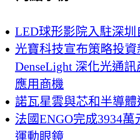
LED球形影院入駐深
光寶科技宣布策略投資新
DenseLight 深化
應用商機
諾瓦星雲與芯和半導體達
法國ENGO完成3934萬
運動眼鏡