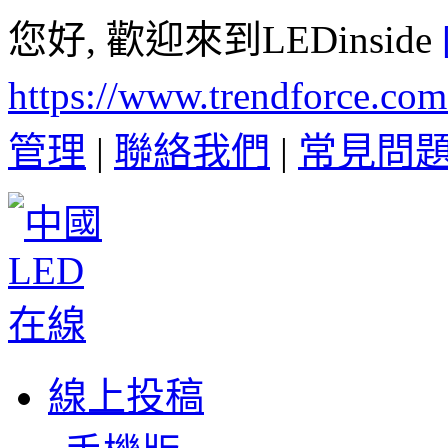
您好, 歡迎來到LEDinside
https://www.trendforce.co
管理
|
聯絡我們
|
常見問
線上投稿