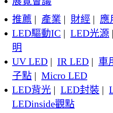
展覽會議
推薦
|
產業
|
財經
|
應
LED驅動IC
|
LED光源
明
UV LED
|
IR LED
|
車
子點
|
Micro LED
LED背光
|
LED封裝
|
LEDinside觀點