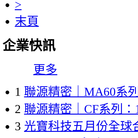
>
末頁
企業快訊
更多
1
聯源精密｜MA60系列
2
聯源精密｜CF系列：1
3
光寶科技五月份全球