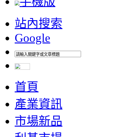
手機版
站內搜索
Google
首頁
產業資訊
市場新品