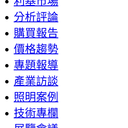
利基市場
分析評論
購買報告
價格趨勢
專題報導
產業訪談
照明案例
技術專欄