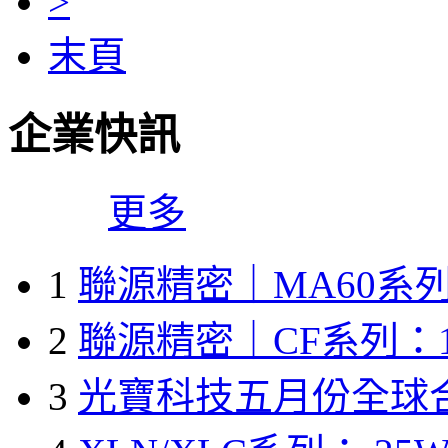
>
末頁
企業快訊
更多
1
聯源精密｜MA60系列
2
聯源精密｜CF系列：1
3
光寶科技五月份全球