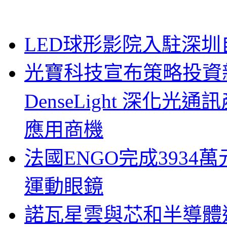
LED球形影院入駐深
光寶科技宣布策略投資新
DenseLight 深化
應用商機
法國ENGO完成3934萬
運動眼鏡
諾瓦星雲與芯和半導體達