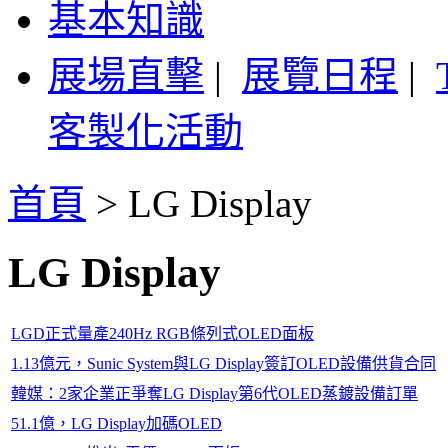
基本知識
展場直擊
|
展覽日程
|
客製化活動
首頁
>
LG Display
LG Display
LGD正式量產240Hz RGB條列式OLED面板
1.13億元，Sunic System與LG Display簽訂OLED設備供貨合同
韓媒：2家企業正爭奪LG Display第6代OLED蒸鍍設備訂單
51.1億，LG Display加碼OLED