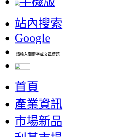
手機版
站內搜索
Google
首頁
產業資訊
市場新品