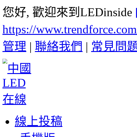
您好, 歡迎來到LEDinside
https://www.trendforce.co
管理
|
聯絡我們
|
常見問
線上投稿