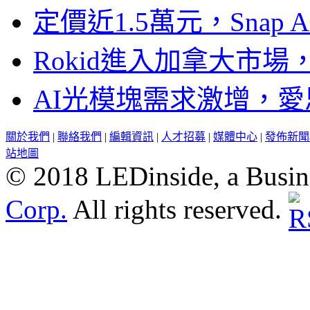
定價近1.5萬元，Snap
Rokid進入加拿大市
AI光模塊需求激增，愛
關於我們
|
聯絡我們
|
編輯資訊
|
人才招募
|
媒體中心
|
發佈新聞
站地圖
© 2018 LEDinside, a Busin
Corp.
All rights reserved.