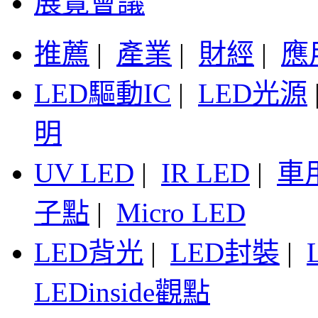
展覽會議
推薦
|
產業
|
財經
|
應
LED驅動IC
|
LED光源
明
UV LED
|
IR LED
|
車
子點
|
Micro LED
LED背光
|
LED封裝
|
LEDinside觀點