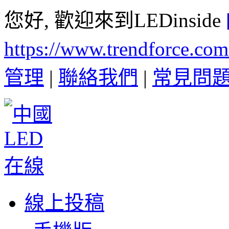
您好, 歡迎來到LEDinside
https://www.trendforce.co
管理
|
聯絡我們
|
常見問
線上投稿