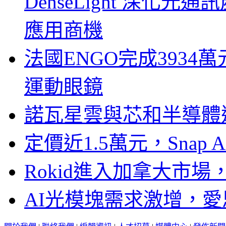
DenseLight 深化
應用商機
法國ENGO完成3934萬
運動眼鏡
諾瓦星雲與芯和半導體達
定價近1.5萬元，Snap
Rokid進入加拿大市
AI光模塊需求激增，愛