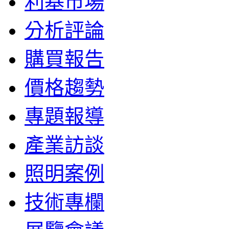
利基市場
分析評論
購買報告
價格趨勢
專題報導
產業訪談
照明案例
技術專欄