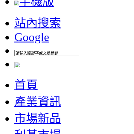
手機版
站內搜索
Google
首頁
產業資訊
市場新品