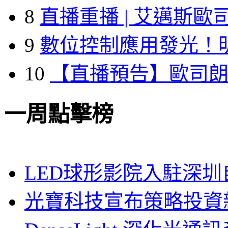
8
直播重播 | 艾邁斯歐
9
數位控制應用發光！
10
【直播預告】歐司
一周點擊榜
LED球形影院入駐深
光寶科技宣布策略投資新