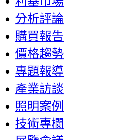
利基市場
分析評論
購買報告
價格趨勢
專題報導
產業訪談
照明案例
技術專欄