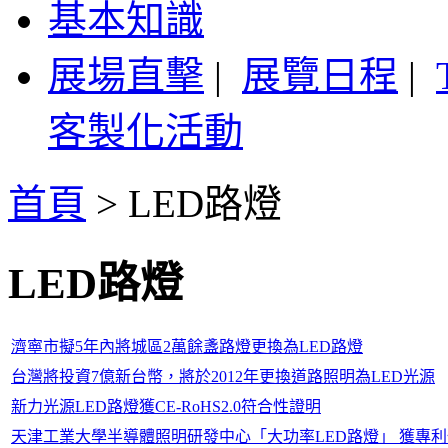
基本知識
展場直擊
|
展覽日程
|
客製化活動
首頁
>
LED路燈
LED路燈
濟寧市擬5年內將城區2萬餘盞路燈更換為LED路燈
台灣將投資7億新台幣，將於2012年更換道路照明為LED光源
新力光源LED路燈獲CE-RoHS2.0符合性證明
天津工業大學半導體照明研發中心「大功率LED路燈」 獲專