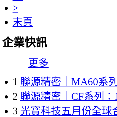
>
末頁
企業快訊
更多
1
聯源精密｜MA60系列
2
聯源精密｜CF系列：1
3
光寶科技五月份全球