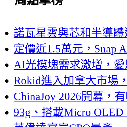
一周點擊榜
諾瓦星雲與芯和半導體達
定價近1.5萬元，Snap
AI光模塊需求激增，愛
Rokid進入加拿大市
ChinaJoy 2026
93g、搭載Micro OL