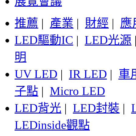
展覽會議
推薦
|
產業
|
財經
|
應
LED驅動IC
|
LED光源
明
UV LED
|
IR LED
|
車
子點
|
Micro LED
LED背光
|
LED封裝
|
LEDinside觀點