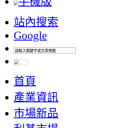
手機版
站內搜索
Google
首頁
產業資訊
市場新品