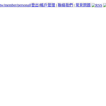
.tw/member/personal
[登出]
帳戶管理
|
聯絡我們
|
常見問題