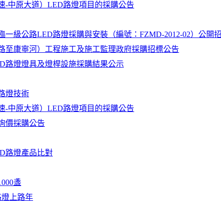
-中原大道）LED路燈項目的採購公告
公路LED路燈採購與安裝（編號：FZMD-2012-02）公開
路至康寧河）工程施工及施工監理政府採購招標公告
ED路燈燈具及燈桿設施採購結果公示
路燈技術
-中原大道）LED路燈項目的採購公告
詢價採購公告
ED路燈產品比對
000盞
D路燈上路年