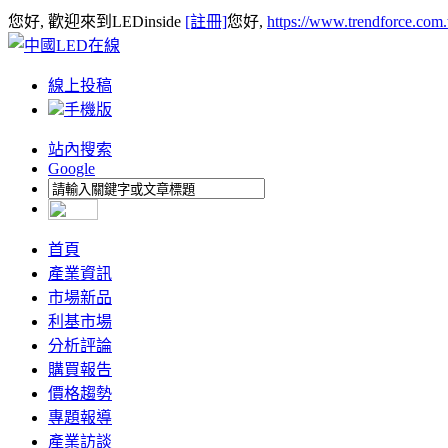
您好, 歡迎來到LEDinside
[註冊]
您好,
https://www.trendforce.com
線上投稿
手機版
站內搜索
Google
首頁
產業資訊
市場新品
利基市場
分析評論
購買報告
價格趨勢
專題報導
產業訪談