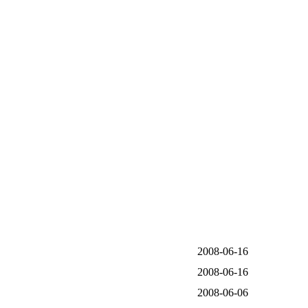
2008-06-16
2008-06-16
2008-06-06