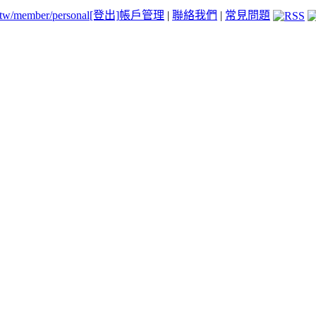
.tw/member/personal
[登出]
帳戶管理
|
聯絡我們
|
常見問題