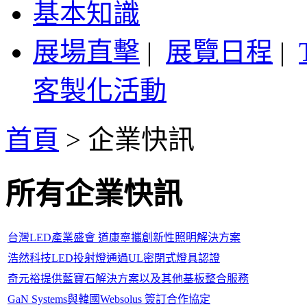
基本知識
展場直擊
|
展覽日程
|
客製化活動
首頁
>
企業快訊
所有企業快訊
台灣LED產業盛會 道康寧攜創新性照明解決方案
浩然科技LED投射燈通過UL密閉式燈具認證
奇元裕提供藍寶石解決方案以及其他基板整合服務
GaN Systems與韓國Websolus 簽訂合作協定