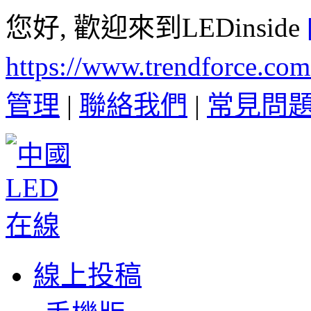
您好, 歡迎來到LEDinside
https://www.trendforce.co
管理
|
聯絡我們
|
常見問
線上投稿