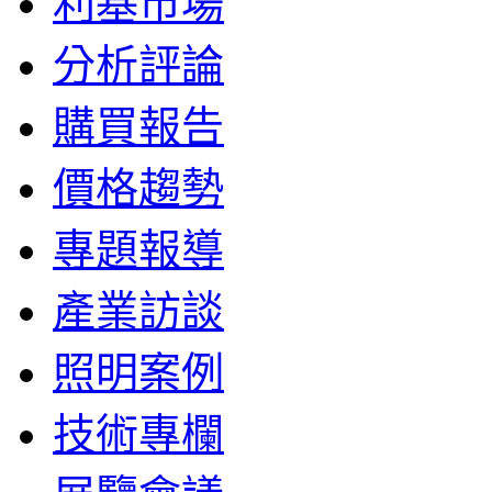
利基市場
分析評論
購買報告
價格趨勢
專題報導
產業訪談
照明案例
技術專欄