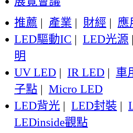
展覽會議
推薦
|
產業
|
財經
|
應
LED驅動IC
|
LED光源
明
UV LED
|
IR LED
|
車
子點
|
Micro LED
LED背光
|
LED封裝
|
LEDinside觀點