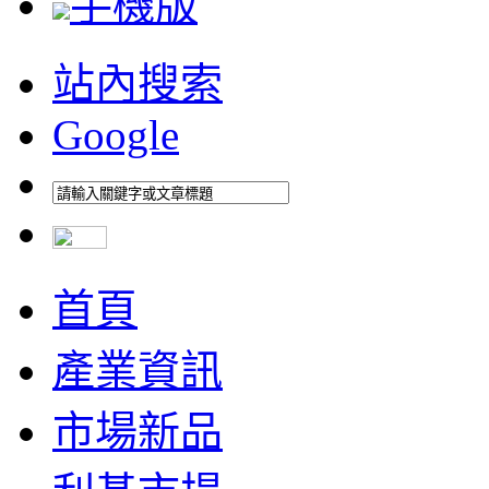
手機版
站內搜索
Google
首頁
產業資訊
市場新品