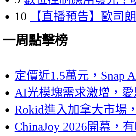
10
【直播預告】歐司
一周點擊榜
定價近1.5萬元，Snap
AI光模塊需求激增，愛
Rokid進入加拿大市
ChinaJoy 2026