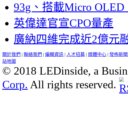
93g、搭載Micro OL
英偉達官宣CPO量產
廣納四維完成近2億元
關於我們
|
聯絡我們
|
編輯資訊
|
人才招募
|
媒體中心
|
發佈新聞
站地圖
© 2018 LEDinside, a Busin
Corp.
All rights reserved.