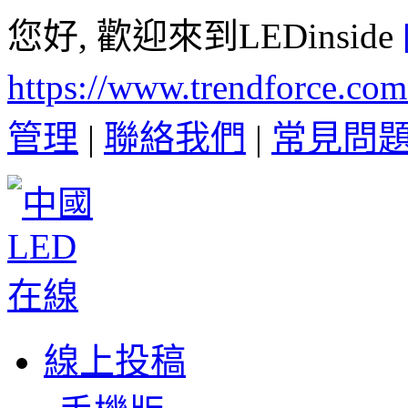
您好, 歡迎來到LEDinside
https://www.trendforce.co
管理
|
聯絡我們
|
常見問
線上投稿