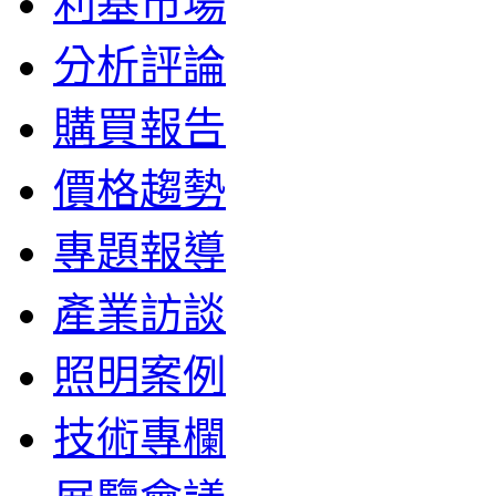
利基市場
分析評論
購買報告
價格趨勢
專題報導
產業訪談
照明案例
技術專欄