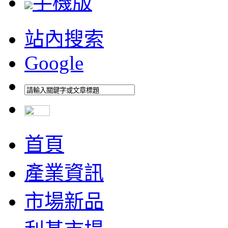
手機版
站內搜索
Google
首頁
產業資訊
市場新品