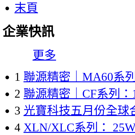
末頁
企業快訊
更多
1
聯源精密｜MA60系列
2
聯源精密｜CF系列：1
3
光寶科技五月份全球
4
XLN/XLC系列： 25W