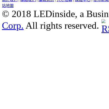
站地圖
© 2018 LEDinside, a Busin
Corp.
All rights reserved.