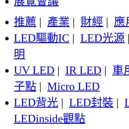
展覽會議
推薦
|
產業
|
財經
|
應
LED驅動IC
|
LED光源
明
UV LED
|
IR LED
|
車
子點
|
Micro LED
LED背光
|
LED封裝
|
LEDinside觀點