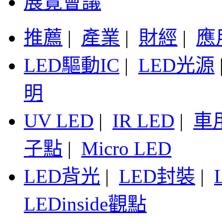
展覽會議
推薦
|
產業
|
財經
|
應
LED驅動IC
|
LED光源
明
UV LED
|
IR LED
|
車
子點
|
Micro LED
LED背光
|
LED封裝
|
LEDinside觀點