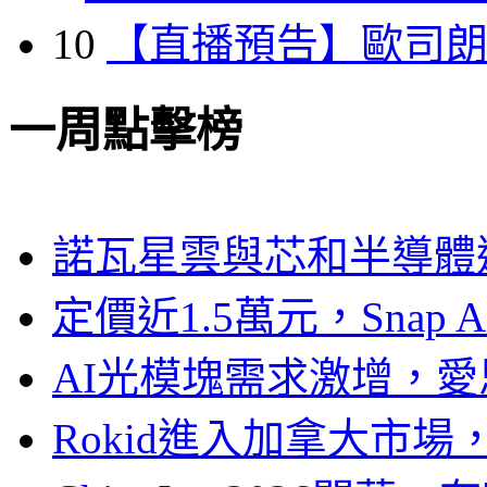
10
【直播預告】歐司
一周點擊榜
諾瓦星雲與芯和半導體達
定價近1.5萬元，Snap
AI光模塊需求激增，愛
Rokid進入加拿大市