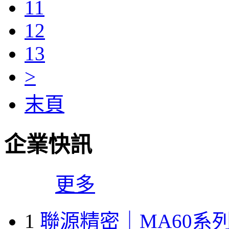
11
12
13
>
末頁
企業快訊
更多
1
聯源精密｜MA60系列