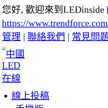
您好, 歡迎來到LEDinside
https://www.trendforce.co
管理
|
聯絡我們
|
常見問
線上投稿