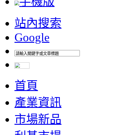
手機版
站內搜索
Google
首頁
產業資訊
市場新品