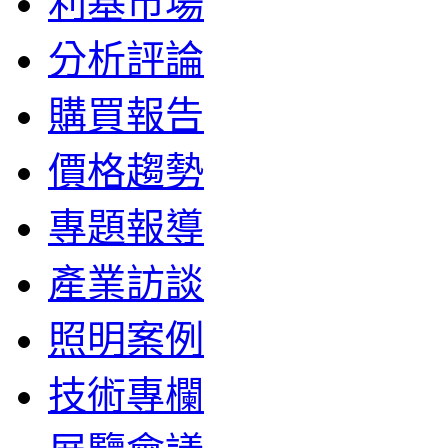
利基市場
分析評論
購買報告
價格趨勢
專題報導
產業訪談
照明案例
技術專欄