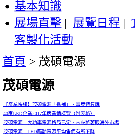
基本知識
展場直擊
|
展覽日程
|
客製化活動
首頁
>
茂碩電源
茂碩電源
【產業快訊】茂碩電源「進補」、雪萊特复牌
40家LED企業2017年度業績概覽（附表格）
茂碩電源：大功率電源格局已定，未來將著眼海外市場
茂碩電源：LED驅動電源平均售價有所下降