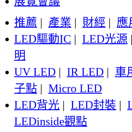
展覽會議
推薦
|
產業
|
財經
|
應
LED驅動IC
|
LED光源
明
UV LED
|
IR LED
|
車
子點
|
Micro LED
LED背光
|
LED封裝
|
LEDinside觀點