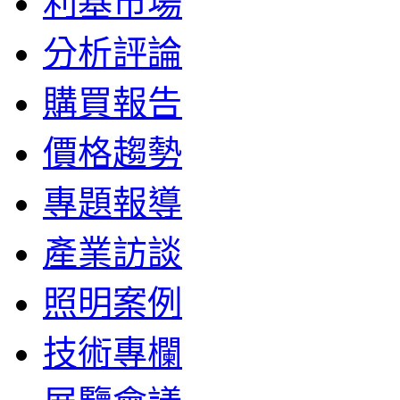
利基市場
分析評論
購買報告
價格趨勢
專題報導
產業訪談
照明案例
技術專欄