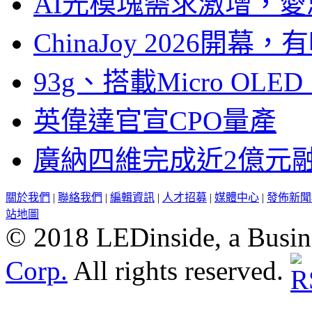
AI光模塊需求激增，愛
ChinaJoy 2026
93g、搭載Micro OL
英偉達官宣CPO量產
廣納四維完成近2億元
關於我們
|
聯絡我們
|
編輯資訊
|
人才招募
|
媒體中心
|
發佈新聞
站地圖
© 2018 LEDinside, a Busin
Corp.
All rights reserved.