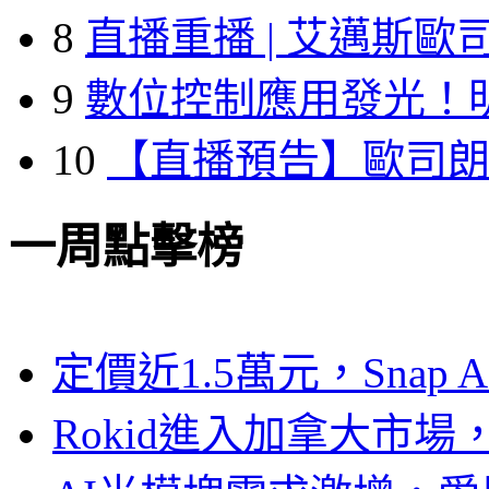
8
直播重播 | 艾邁斯歐
9
數位控制應用發光！
10
【直播預告】歐司
一周點擊榜
定價近1.5萬元，Snap
Rokid進入加拿大市