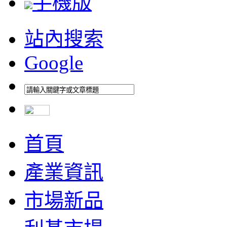
手機版
站內搜索
Google
首頁
產業資訊
市場新品