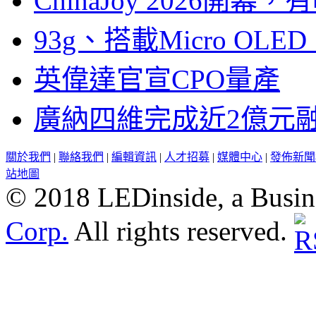
ChinaJoy 2026
93g、搭載Micro OL
英偉達官宣CPO量產
廣納四維完成近2億元
關於我們
|
聯絡我們
|
編輯資訊
|
人才招募
|
媒體中心
|
發佈新聞
站地圖
© 2018 LEDinside, a Busin
Corp.
All rights reserved.