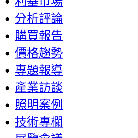
利基市場
分析評論
購買報告
價格趨勢
專題報導
產業訪談
照明案例
技術專欄