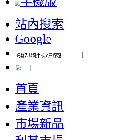
手機版
站內搜索
Google
首頁
產業資訊
市場新品