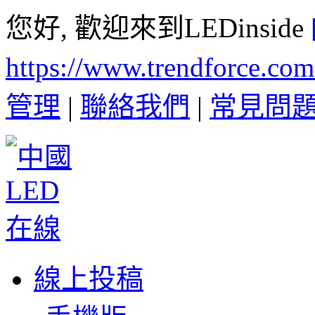
您好, 歡迎來到LEDinside
https://www.trendforce.co
管理
|
聯絡我們
|
常見問
線上投稿