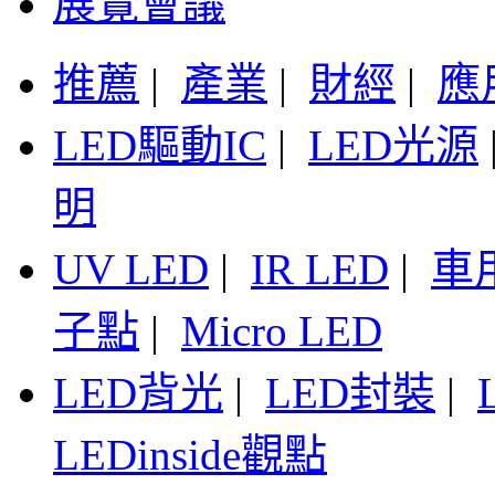
展覽會議
推薦
|
產業
|
財經
|
應
LED驅動IC
|
LED光源
明
UV LED
|
IR LED
|
車
子點
|
Micro LED
LED背光
|
LED封裝
|
LEDinside觀點