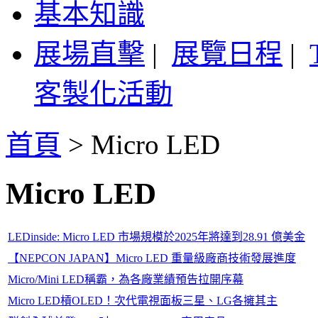
基本知識
展場直擊
|
展覽日程
|
客製化活動
首頁
>
Micro LED
Micro LED
LEDinside: Micro LED 市場規模於2025年將達到28.91 億美金
【NEPCON JAPAN】Micro LED 重量級廠商技術發展進度
Micro/Mini LED稱霸，為各廠業績預告拉開序幕
Micro LED槓OLED！次代電視面板三星、LG各擁其主