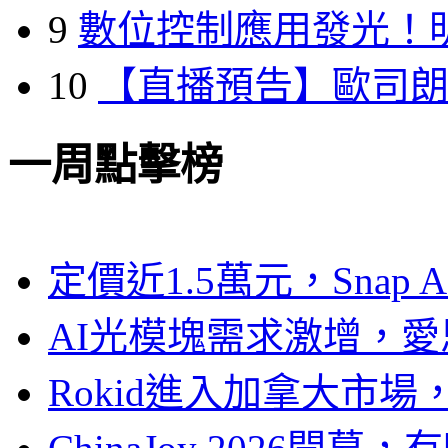
9
數位控制應用發光！
10
【直播預告】歐司
一周點擊榜
定價近1.5萬元，Snap
AI光模塊需求激增，愛
Rokid進入加拿大市