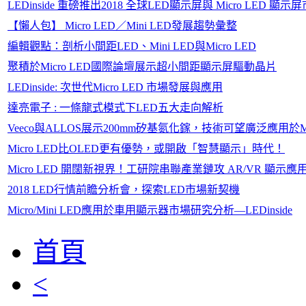
LEDinside 重磅推出2018 全球LED顯示屏與 Micro LED 顯
【懶人包】 Micro LED／Mini LED發展趨勢彙整
編輯觀點：剖析小間距LED、Mini LED與Micro LED
聚積於Micro LED國際論壇展示超小間距顯示屏驅動晶片
LEDinside: 次世代Micro LED 市場發展與應用
達亮電子 : 一條龍式模式下LED五大走向解析
Veeco與ALLOS展示200mm矽基氮化鎵，技術可望廣泛應用於Mic
Micro LED比OLED更有優勢，或開啟「智慧顯示」時代！
Micro LED 開闊新視界！工研院串聯產業鏈攻 AR/VR 顯示應
2018 LED行情前瞻分析會，探索LED市場新契機
Micro/Mini LED應用於車用顯示器市場研究分析—LEDinside
首頁
<