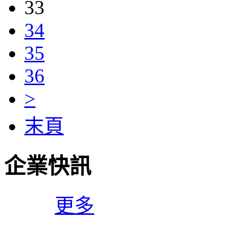
33
34
35
36
>
末頁
企業快訊
更多