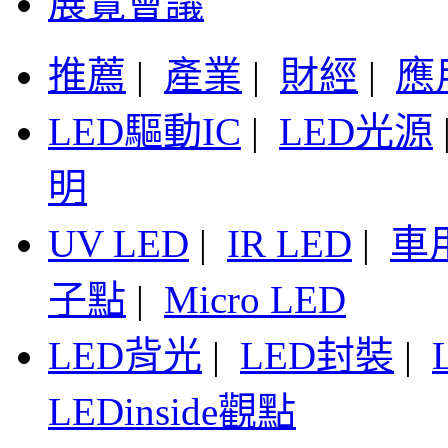
展覽會議
推薦
|
產業
|
財經
|
應
LED驅動IC
|
LED光源
明
UV LED
|
IR LED
|
車
子點
|
Micro LED
LED背光
|
LED封裝
|
LEDinside觀點