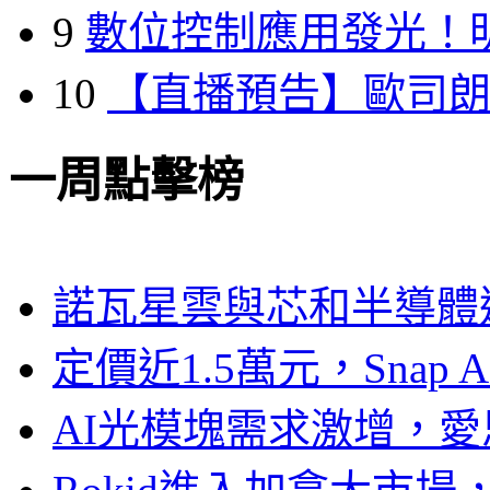
9
數位控制應用發光！
10
【直播預告】歐司
一周點擊榜
諾瓦星雲與芯和半導體達
定價近1.5萬元，Snap
AI光模塊需求激增，愛