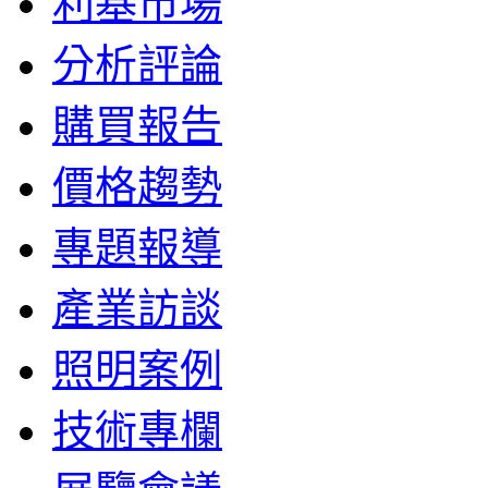
利基市場
分析評論
購買報告
價格趨勢
專題報導
產業訪談
照明案例
技術專欄