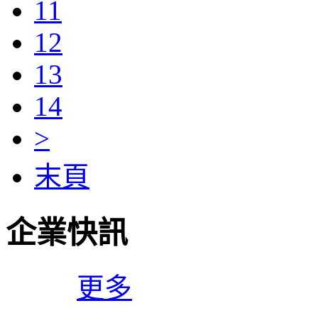
11
12
13
14
>
末頁
企業快訊
更多