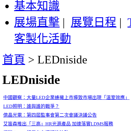
基本知識
展場直擊
|
展覽日程
|
客製化活動
首頁
>
LEDniside
LEDniside
中國觀察：大量LED企業蜂擁上市導致市場出現「溫室效應」
LED照明：誰與誰的戰爭？
億晶光電：第四屆監事會第二次會議決議公告
艾笛森推出「三高」HR光源產品 加速落實LDMS服務