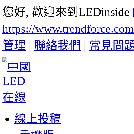
您好, 歡迎來到LEDinside
https://www.trendforce.co
管理
|
聯絡我們
|
常見問
線上投稿