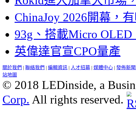
Rokid進入加拿大市
ChinaJoy 2026
93g、搭載Micro OL
英偉達官宣CPO量產
關於我們
|
聯絡我們
|
編輯資訊
|
人才招募
|
媒體中心
|
發佈新聞
站地圖
© 2018 LEDinside, a Busin
Corp.
All rights reserved.