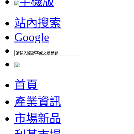
手機版
站內搜索
Google
首頁
產業資訊
市場新品