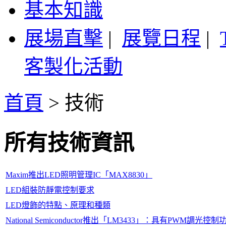
基本知識
展場直擊
|
展覽日程
|
客製化活動
首頁
>
技術
所有技術資訊
Maxim推出LED照明管理IC「MAX8830」
LED組裝防靜電控制要求
LED燈飾的特點、原理和種類
National Semiconductor推出「LM3433」：具有PWM