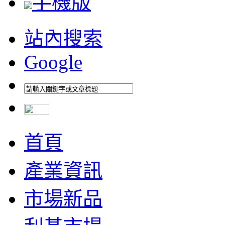
手機版
站內搜索
Google
首頁
產業資訊
市場新品