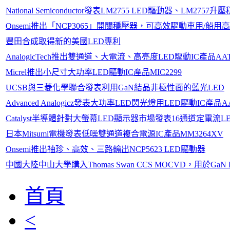
National Semiconductor發表LM2755 LED驅動器、LM27
Onsemi推出「NCP3065」開關穩壓器，可高效驅動車用/船用高
豐田合成取得新的美國LED專利
AnalogicTech推出雙通道、大電流、高亮度LED驅動IC產品AAT
Micrel推出小尺寸大功率LED驅動IC產品MIC2299
UCSB與三菱化學聯合發表利用GaN結晶非極性面的藍光LED
Advanced Analogicz發表大功率LED閃光燈用LED驅動IC產品AA
Catalyst半導體針對大螢幕LED顯示器市場發表16通道定電流LE
日本Mitsumi電機發表低噪雙通道複合電源IC產品MM3264XV
Onsemi推出袖珍、高效、三路輸出NCP5623 LED驅動器
中國大陸中山大學購入Thomas Swan CCS MOCVD，用於GaN
首頁
<