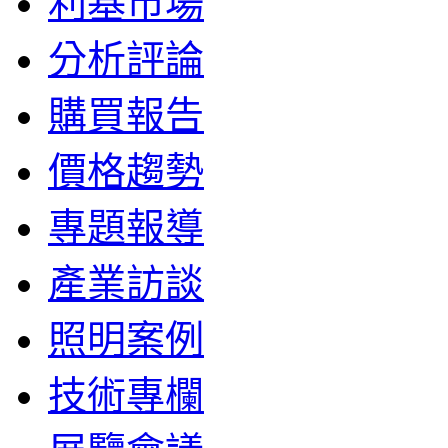
利基市場
分析評論
購買報告
價格趨勢
專題報導
產業訪談
照明案例
技術專欄