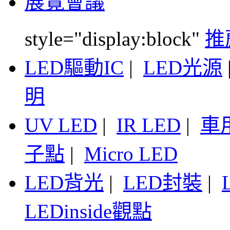
展覽會議
style="display:block"
推
LED驅動IC
|
LED光源
明
UV LED
|
IR LED
|
車
子點
|
Micro LED
LED背光
|
LED封裝
|
LEDinside觀點