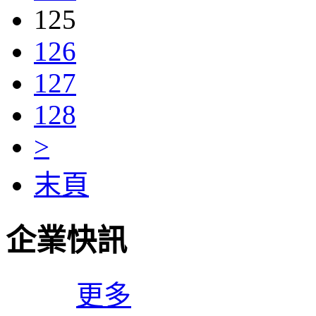
125
126
127
128
>
末頁
企業快訊
更多