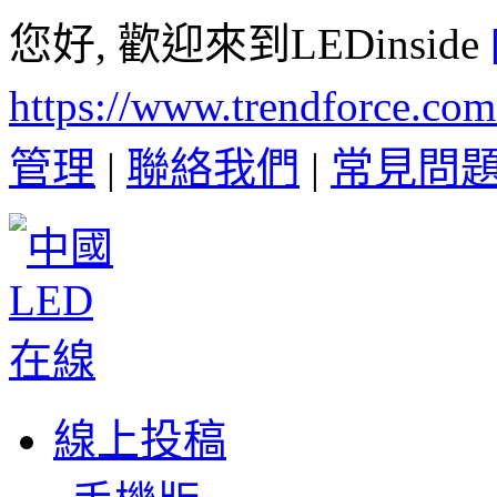
您好, 歡迎來到LEDinside
https://www.trendforce.co
管理
|
聯絡我們
|
常見問
線上投稿