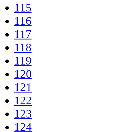
115
116
117
118
119
120
121
122
123
124